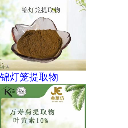
锦灯笼提取物