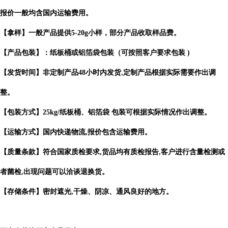
报价一般均含国内运输费用。
【拿样】一般产品提供
5-20g
小样，部分产品收取样品费。
【产品包装】：纸板桶或铝箔袋包装（可按照客户要求包装
)
【发货时间】非定制产品
48
小时内发货
定制产品根据实际需要作出
调
,
整。
【包装方式】
25kg/
纸板桶、铝箔袋 包装可根据实际情况作出调整。
【运输方式】国内快递物流
,
报价包含运输费用。
【质量条款】符合国家质检要求
,
货品均有质检报告
客户进行含量检测或
,
者菌检
出现问题可以洽谈退换货。
,
【存储条件】密封遮光
,
干燥、阴凉、通风良好的地方。