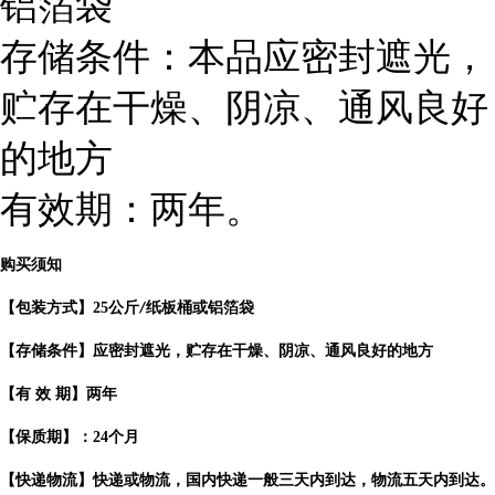
铝箔袋
存储条件：本品应密封遮光，
贮存在干燥、阴凉、通风良好
的地方
有效期：两年。
购买须知
【包装方式】
25
公斤
纸板桶或铝箔袋
/
【存储条件】应密封遮光，贮存在干燥、阴凉、通风良好的地方
【有
效
期】两年
【保质期】：
24
个月
【快递物流】快递或物流，国内快递一般三天内到达，物流五天内到达。