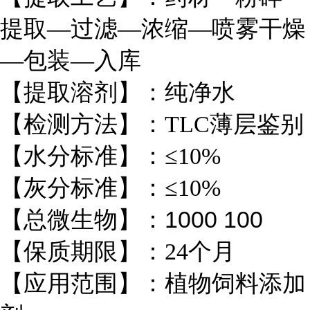
提取—过滤—浓缩—喷雾干燥
—包装—入库
【提取溶剂】：纯净水
【检测方法】：TLC薄层鉴别
【水分标准】：≤10%
【灰分标准】：≤10%
【总微生物】：1000 100
【保质期限】：24个月
【应用范围】：植物饲料添加