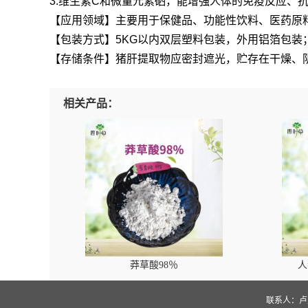
3.维生素C和微量元素硒，能增强人体的免疫反应、
【应用领域】主要用于保健品、功能性饮料、医药原
【包装方式】5KG以内双层塑料包装，外用铝箔包装；
【存储条件】猪肝提取物应密封遮光，贮存在干燥、
相关产品：
莽草酸98％
人
联系人：