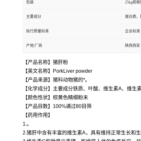
包装
25kg
主要成分
蛋白质、
执行质量标准
企业标准
产地/厂商
陕西西安
【产品名称】猪肝粉
【英文名称】PorkLiver powder
【产品来源】猪科动物猪的*。
【化学成分】主要成分铁质、叶酸、维生素A、维生
【颜色性状】棕黄色精细粉末
【产品目数】100%通过80目筛
【药用作用】
1.。
2.猪肝中含有丰富的维生素A，具有维持正常生长和