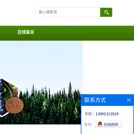
在线留言
联系方式
手机：
13991313929
Q Q：