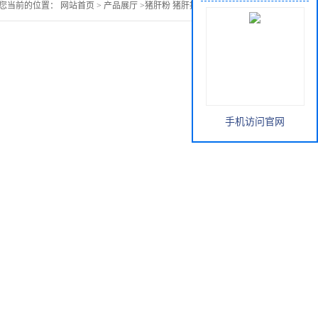
您当前的位置：
网站首页
>
产品展厅
>
猪肝粉 猪肝提取物动物饲料
手机访问官网