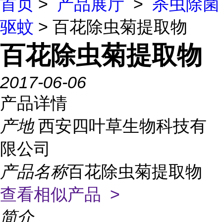
首页
>
产品展厅
>
杀虫除菌
驱蚊
> 百花除虫菊提取物
百花除虫菊提取物
2017-06-06
产品详情
产地
西安四叶草生物科技有
限公司
产品名称
百花除虫菊提取物
查看相似产品 >
简介