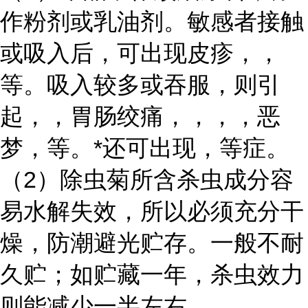
作粉剂或乳油剂。敏感者接触
或吸入后，可出现皮疹，，
等。吸入较多或吞服，则引
起，，胃肠绞痛，，，，恶
梦，等。*还可出现，等症。
（2）除虫菊所含杀虫成分容
易水解失效，所以必须充分干
燥，防潮避光贮存。一般不耐
久贮；如贮藏一年，杀虫效力
则能减少一半左右。