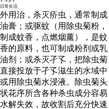
日常生活
外用治，杀灭疥虫，通常制成
油膏；或驱蚊（用除虫菊粉，
制成蚊香，点燃烟薰），是蚊
香的原料，也可制成粉剂或乳
油剂；或杀灭孑孓，把除虫菊
直接投放于孑孓滋生的水域中
或用除虫菊水浸液。除虫菊头
状花序所含各种杀虫成分容易
水解失效，故收割后充分快速