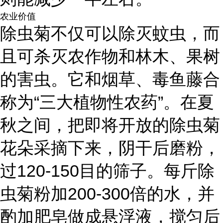
农业价值
除虫菊不仅可以除灭蚊虫，而
且可杀灭农作物和林木、果树
的害虫。它和烟草、毒鱼藤合
称为“三大植物性农药”。在夏
秋之间，把即将开放的除虫菊
花朵采摘下来，阴干后磨粉，
过120-150目的筛子。每斤除
虫菊粉加200-300倍的水，并
酌加肥皂做成悬浮液，搅匀后