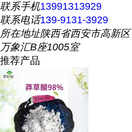
联系手机
13991313929
联系电话
139-9131-3929
所在地址
陕西省西安市高新区
万象汇B座1005室
推荐产品