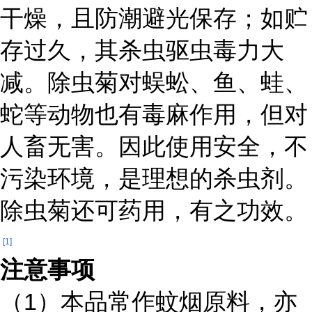
干燥，且防潮避光保存；如贮
存过久，其杀虫驱虫毒力大
减。除虫菊对蜈蚣、鱼、蛙、
蛇等动物也有毒麻作用，但对
人畜无害。因此使用安全，不
污染环境，是理想的杀虫剂。
除虫菊还可药用，有之功效。
[1]
注意事项
（1）本品常作蚊烟原料，亦