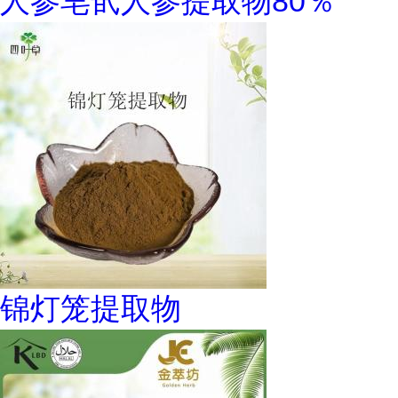
人参皂甙人参提取物80％
锦灯笼提取物