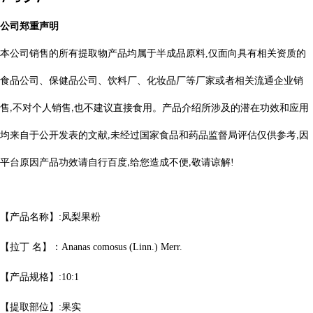
公司郑重声明
本公司销售的所有提取物产品均属于半成品原料
,
仅面向具有相关资质的
食品公司、保健品公司、饮料厂、化妆品厂等厂家或者相关流通企业销
售
不对个人销售
也不建议直接食用。产品介绍所涉及的潜在功效和应用
,
,
均来自于公开发表的文献
未经过国家食品和药品监督局评估仅供参考
因
,
,
平台原因产品功效请自行百度
给您造成不便
敬请
谅
解
!
,
,
【产品名称】
:
凤梨果粉
【拉丁
名】：
Ananas comosus (Linn.) Merr.
【产品规格】
:10:1
【提取部位】
:
果实