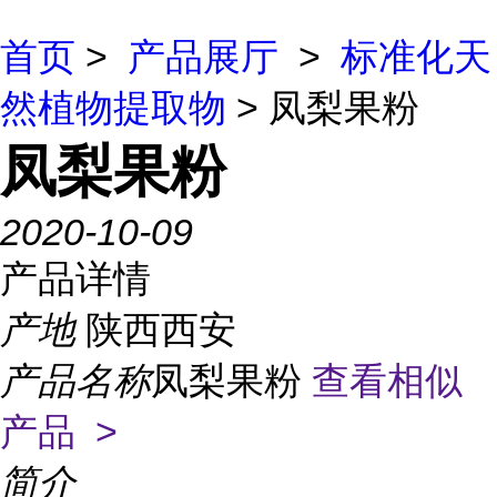
首页
>
产品展厅
>
标准化天
然植物提取物
> 凤梨果粉
凤梨果粉
2020-10-09
产品详情
产地
陕西西安
产品名称
凤梨果粉
查看相似
产品 >
简介