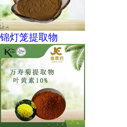
锦灯笼提取物