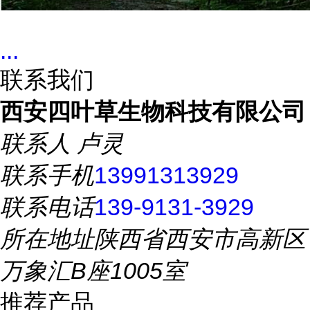
...
联系我们
西安四叶草生物科技有限公司
联系人
卢灵
联系手机
13991313929
联系电话
139-9131-3929
所在地址
陕西省西安市高新区
万象汇B座1005室
推荐产品