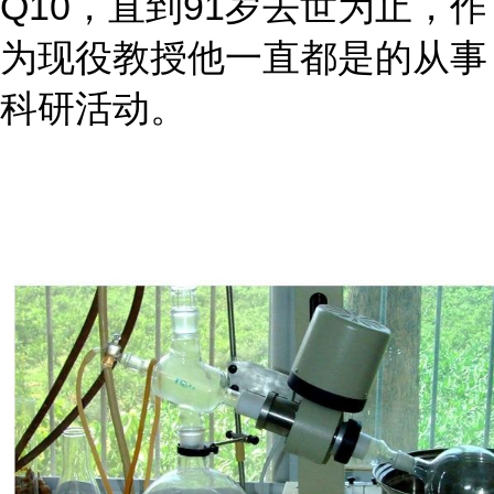
Q10，直到91岁去世为止，作
为现役教授他一直都是的从事
科研活动。