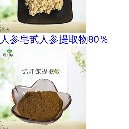
人参皂甙人参提取物80％