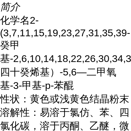
简介
化学名2-
(3,7,11,15,19,23,27,31,35,39-
癸甲
基-2,6,10,14,18,22,26,30,34,3
四十癸烯基）-5,6—二甲氧
基-3-甲基-p-苯醌
性状：黄色或浅黄色结晶粉末
溶解性：易溶于氯仿、苯、四
氯化碳，溶于丙酮、乙醚，微