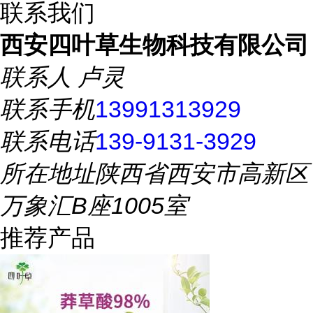
联系我们
西安四叶草生物科技有限公司
联系人
卢灵
联系手机
13991313929
联系电话
139-9131-3929
所在地址
陕西省西安市高新区
万象汇B座1005室
推荐产品