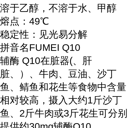
溶于乙醇，不溶于水、甲醇
熔点：49℃
稳定性：见光易分解
拼音名FUMEI Q10
辅酶 Q10在脏器(、肝
脏、）、牛肉、豆油、沙丁
鱼、鲭鱼和花生等食物中含量
相对较高，摄入大约1斤沙丁
鱼、2斤牛肉或3斤花生可分别
提供约30mg辅酶Q10。