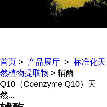
首页
>
产品展厅
>
标准化天
然植物提取物
> 辅酶
Q10（Coenzyme Q10）天
然...