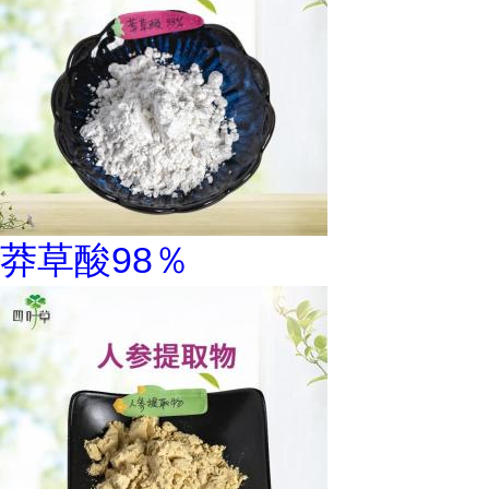
莽草酸98％