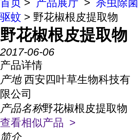
首页
>
产品展厅
>
杀虫除菌
驱蚊
> 野花椒根皮提取物
野花椒根皮提取物
2017-06-06
产品详情
产地
西安四叶草生物科技有
限公司
产品名称
野花椒根皮提取物
查看相似产品 >
简介