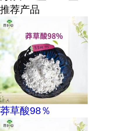
推荐产品
莽草酸98％