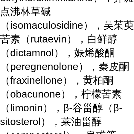
点沸林草碱
（isomaculosidine），吴茱萸
苦素（rutaevin），白鲜醇
（dictamnol），娠烯酸酮
（peregnenolone），秦皮酮
（fraxinellone），黄柏酮
（obacunone），柠檬苦素
（limonin），β-谷甾醇（β-
sitosterol），莱油甾醇