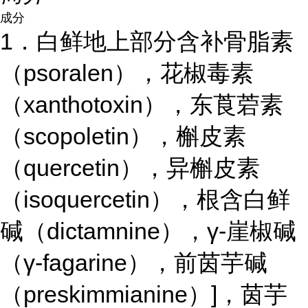
成分
1．白鲜地上部分含补骨脂素
（psoralen），花椒毒素
（xanthotoxin），东莨菪素
（scopoletin），槲皮素
（quercetin），异槲皮素
（isoquercetin），根含白鲜
碱（dictamnine），γ-崖椒碱
（γ-fagarine），前茵芋碱
（preskimmianine）]，茵芋