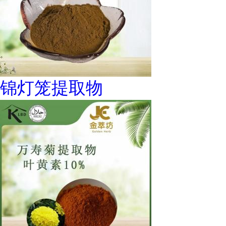
锦灯笼提取物