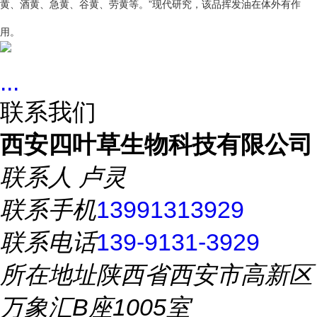
黄、酒黄、急黄、谷黄、劳黄等。”现代研究，该品挥发油在体外有作
用。
...
联系我们
西安四叶草生物科技有限公司
联系人
卢灵
联系手机
13991313929
联系电话
139-9131-3929
所在地址
陕西省西安市高新区
万象汇B座1005室