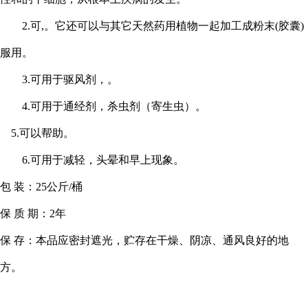
2.可,。它还可以与其它天然药用植物一起加工成粉末(胶囊)
服用。
3.可用于驱风剂，。
4.可用于通经剂，杀虫剂（寄生虫）。
5.可以帮助。
6.可用于减轻，头晕和早上现象。
包
装：
25公斤/桶
保
质
期：
2年
保
存：本品应密封遮光，贮存在干燥、阴凉、通风良好的地
方。