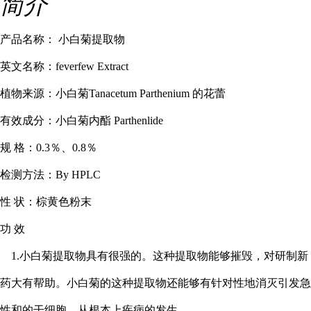
简介
产品名称：
小白菊提取物
英文名称：
feverfew Extract
植物来源：小白菊
Tanacetum Parthenium 的花蕾
有效成分：小白菊内酯
Parthenlide
规
格：
0.3％、0.8％
检测方法：
By HPLC
性
状：棕黄色粉末
功
效
1.小白菊提取物具有很强的。这种提取物能够摧毁，对研制新
药大有帮助。小白菊的这种提取物还能够有针对性地消灭引发急
性和的干细胞，从根本上疾病的发生。