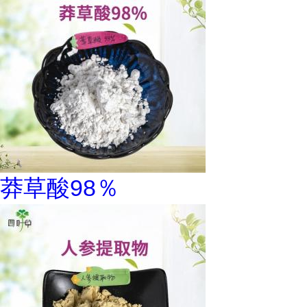
莽草酸98％