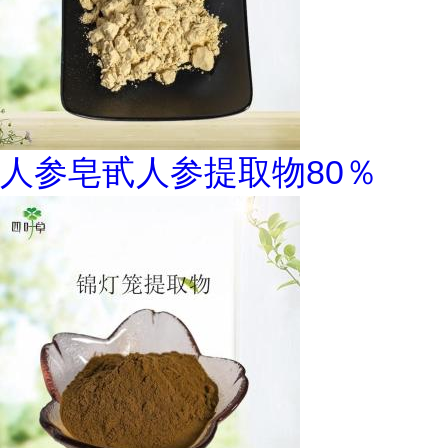
人参皂甙人参提取物80％