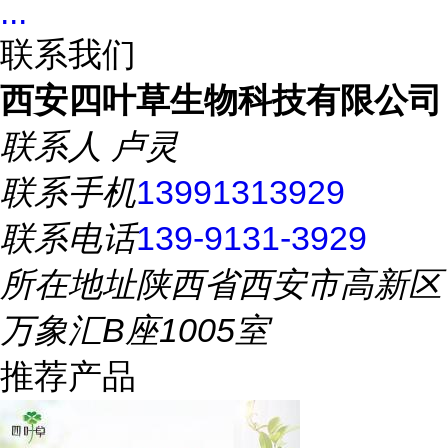
...
联系我们
西安四叶草生物科技有限公司
联系人
卢灵
联系手机
13991313929
联系电话
139-9131-3929
所在地址
陕西省西安市高新区
万象汇B座1005室
推荐产品