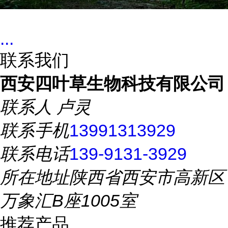
...
联系我们
西安四叶草生物科技有限公司
联系人
卢灵
联系手机
13991313929
联系电话
139-9131-3929
所在地址
陕西省西安市高新区
万象汇B座1005室
推荐产品