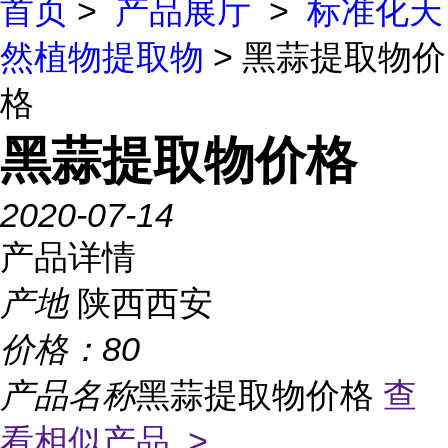
首页
>
产品展厅
>
标准化天
然植物提取物
> 黑蒜提取物价
格
黑蒜提取物价格
2020-07-14
产品详情
产地
陕西西安
价格：
80
产品名称
黑蒜提取物价格
查
看相似产品 >