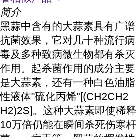
简介
黑蒜中含有的大蒜素具有广谱
抗菌效果，它对几十种流行病
毒及多种致病微生物都有杀灭
作用。起杀菌作用的成分主要
是大蒜素，还有一种白色油脂
性液体"硫化丙烯"[(CH2CH2
H2)2S]。这种大蒜素即使稀释
10万倍仍能在瞬间杀死伤寒杆