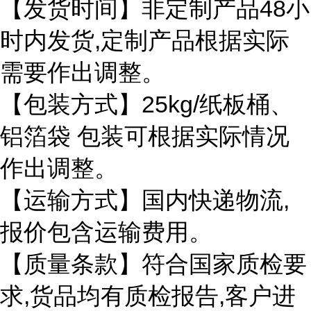
48
【发货时间】非定制产品
小
,
时内发货
定制产品根据实际
需要作出调整。
25kg/
【包装方式】
纸板桶、
铝箔袋
包装可根据实际情况
作出调整。
,
【运输方式】国内快递物流
报价包含运输费用。
【质量条款】符合国家质检要
,
,
求
货品均有质检报告
客户进