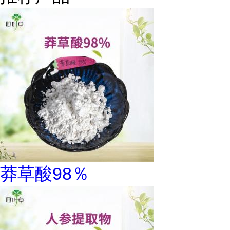
莽草酸98％