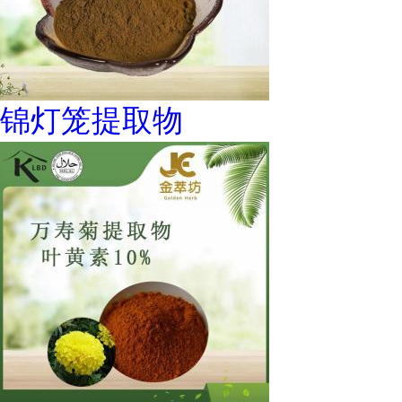
锦灯笼提取物