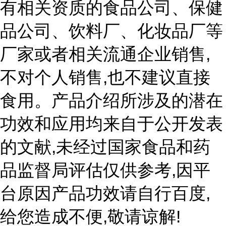
有相关资质的食品公司、保健
品公司、饮料厂、化妆品厂等
,
厂家或者相关流通企业销售
,
不对个人销售
也不建议直接
食用。产品介绍所涉及的潜在
功效和应用均来自于公开发表
,
的文献
未经过国家食品和药
,
品监督局评估仅供参考
因平
,
台原因产品功效请自行百度
,
!
给您造成不便
敬请谅解