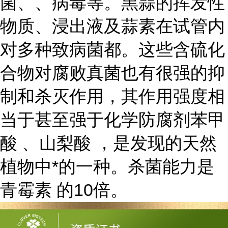
菌、、病毒等。黑蒜的挥发性
物质、浸出液及蒜素在试管内
对多种致病菌都。这些含硫化
合物对腐败真菌也有很强的抑
制和杀灭作用，其作用强度相
当于甚至强于化学防腐剂苯甲
酸 、山梨酸 ，是发现的天然
植物中*的一种。杀菌能力是
青霉素 的10倍。