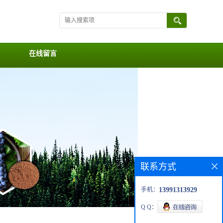
在线留言
联系方式
手机：
13991313929
Q Q：