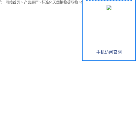
置：
网站首页
>
产品展厅
>
标准化天然植物提取物
>
僵蚕提取物价格
手机访问官网