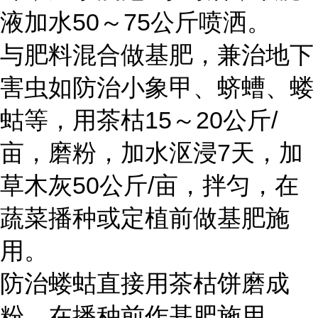
液加水50～75公斤喷洒。
与肥料混合做基肥，兼治地下
害虫如防治小象甲、蛴螬、蝼
蛄等，用茶枯15～20公斤/
亩，磨粉，加水沤浸7天，加
草木灰50公斤/亩，拌匀，在
蔬菜播种或定植前做基肥施
用。
防治蝼蛄直接用茶枯饼磨成
粉，在播种前作基肥施用。