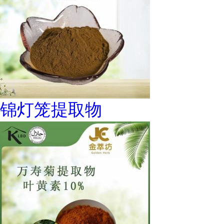
锦灯笼提取物