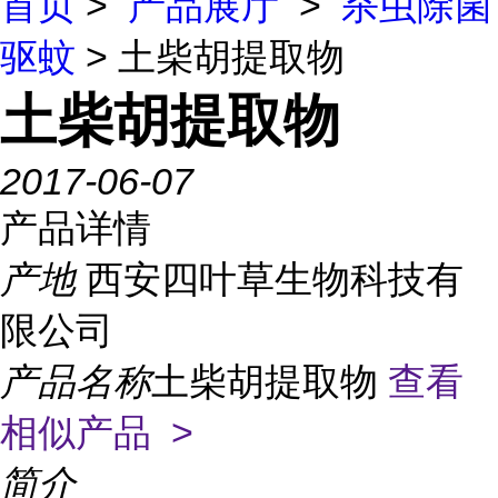
首页
>
产品展厅
>
杀虫除菌
驱蚊
> 土柴胡提取物
土柴胡提取物
2017-06-07
产品详情
产地
西安四叶草生物科技有
限公司
产品名称
土柴胡提取物
查看
相似产品 >
简介