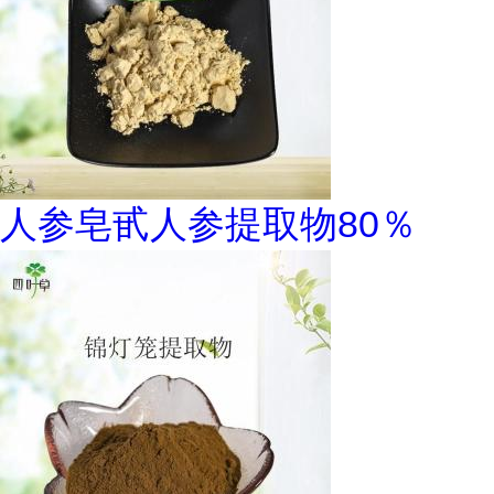
人参皂甙人参提取物80％