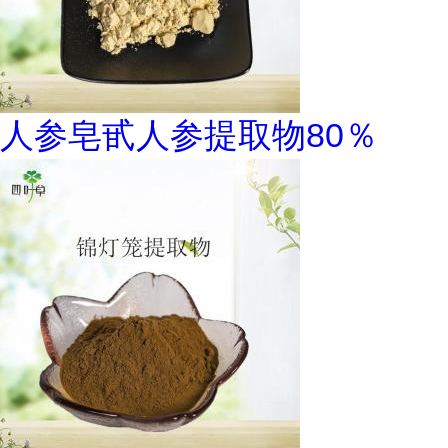
人参皂甙人参提取物80％