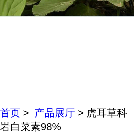
首页
>
产品展厅
> 虎耳草科
岩白菜素98%