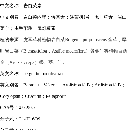
中文名称：岩白菜素
中文别名：岩白菜内酯；矮茶素；矮茶树
I号；虎耳草素；岩白
菜宁；佛手配质；鬼灯聚素；
植物来源：
虎耳草科植物岩白菜
Bergenia purpurascens 全草，厚
叶岩白菜（B.crassifoloa，Astilbe macroflora）紫金牛科植物百两
金（Ardisia crispa）根、茎、叶。
英文名称：
bergenin monohydrate
英文别名：
Bergenit；Vakerin；Arolisic acid B；Ardisic acid B；
Corylopsin；Cuscutin；Peltaphorin
CAS号：477-90-7
分子式：
C14H16O9