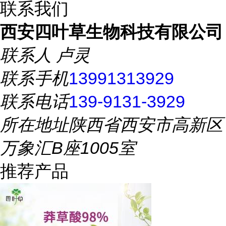
联系我们
西安四叶草生物科技有限公司
联系人
卢灵
联系手机
13991313929
联系电话
139-9131-3929
所在地址
陕西省西安市高新区
万象汇B座1005室
推荐产品