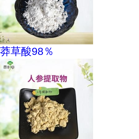
莽草酸98％