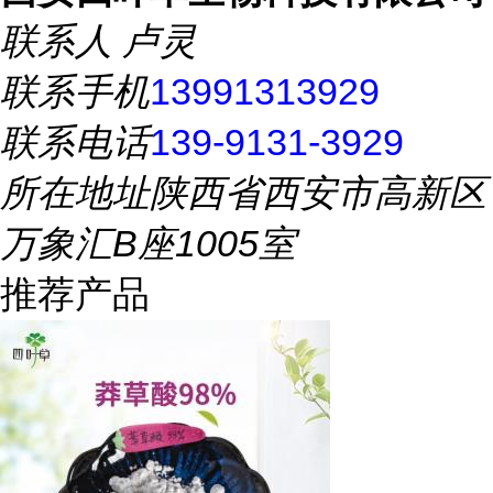
联系人
卢灵
联系手机
13991313929
联系电话
139-9131-3929
所在地址
陕西省西安市高新区
万象汇B座1005室
推荐产品