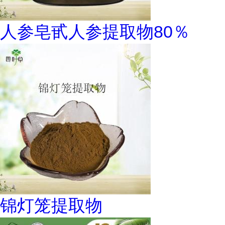
人参皂甙人参提取物80％
锦灯笼提取物