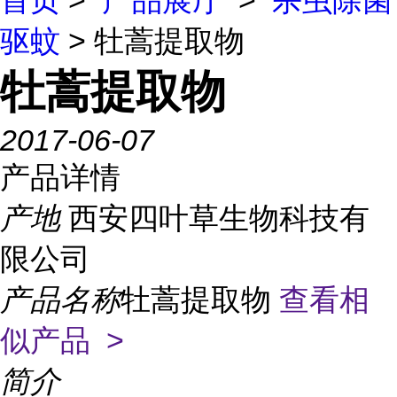
首页
>
产品展厅
>
杀虫除菌
驱蚊
> 牡蒿提取物
牡蒿提取物
2017-06-07
产品详情
产地
西安四叶草生物科技有
限公司
产品名称
牡蒿提取物
查看相
似产品 >
简介