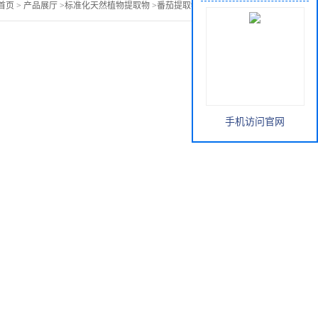
首页
>
产品展厅
>
标准化天然植物提取物
>
番茄提取物番茄红素20%
手机访问官网