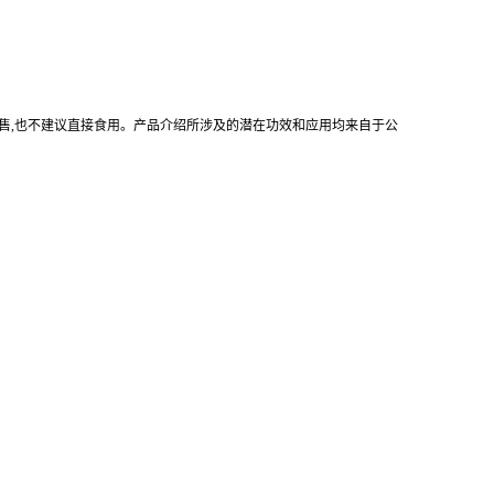
售
,
也不建议直接食用。产品介绍所涉及的潜在功效和应用均来自于公