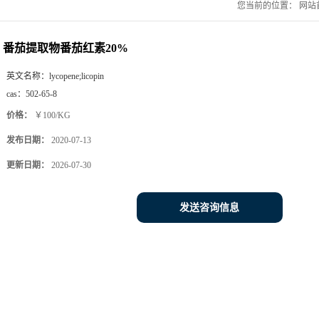
您当前的位置：
网站
番茄提取物番茄红素20%
英文名称：
lycopene;licopin
cas：
502-65-8
价格：
￥100/KG
发布日期：
2020-07-13
更新日期：
2026-07-30
发送咨询信息