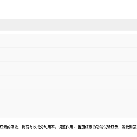
茄红素的吸收，提高有效成分利用率。调整作用 、番茄红素的功能试验显示，当受到