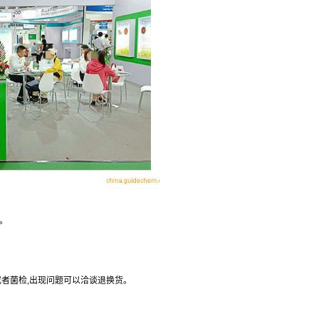
。
或者菌检
,
出现问题可以洽谈退换货。