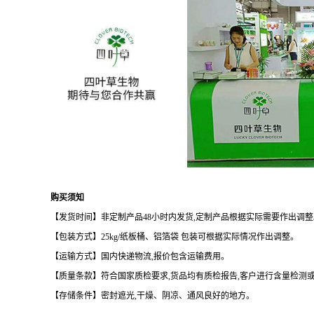
购买须知
【发货时间】非定制产品
48
小时内发货
,
定制产品根据实际需要作出调整
【包装方式】
25kg/
纸板桶、铝箔袋
包装可根据实际情况作出调整。
【运输方式】国内快递物流
,
报价包含运输费用。
【质量条款】符合国家质检要求
,
货品均有质检报告
,
客户进行含量检测
【存储条件】密封遮光
,
干燥、阴凉、通风良好的地方。