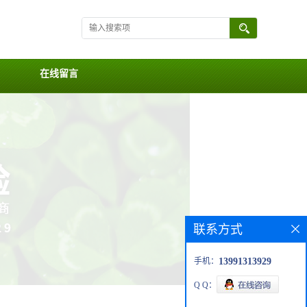
在线留言
联系方式
手机：
13991313929
Q Q：