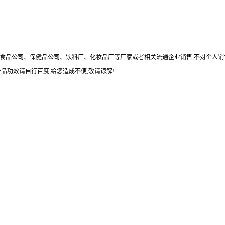
食品公司、保健品公司、饮料厂、化妆品厂等厂家或者相关流通企业销售
,
不对个人销
产品功效请自行百度
,
给您造成不便
,
敬请谅解
!