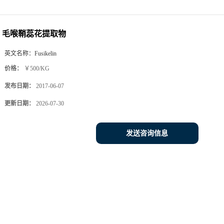
毛喉鞘蕊花提取物
英文名称：
Fusikelin
价格：
￥500/KG
发布日期：
2017-06-07
更新日期：
2026-07-30
发送咨询信息