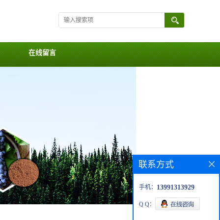
在线留言
联系方式
手机：
13991313929
Q Q：