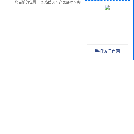
您当前的位置：
网站首页
>
产品展厅
>
毛喉鞘蕊花提取物
手机访问官网