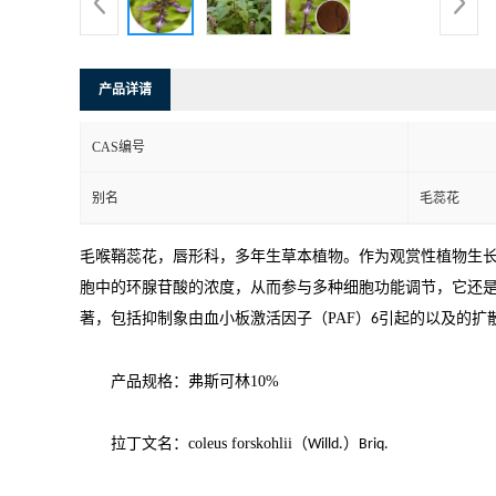
产品详请
CAS编号
别名
毛蕊花
毛喉鞘蕊花，唇形科，多年生草本植物。作为观赏性植物生
胞中的环腺苷酸的浓度，从而参与多种细胞功能调节，它还
著，包括抑制象由血小板激活因子（
PAF
）
引起的以及的扩
6
产品规格：弗斯可林
10%
拉丁文名：
coleus forskohlii
（
）
Willd.
Briq.