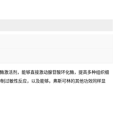
化酶激活剂，能够直接激动腺苷酸环化酶，提高多种组织细
抑制过敏性反应，以及能够。弗斯可林的其他功效同样显