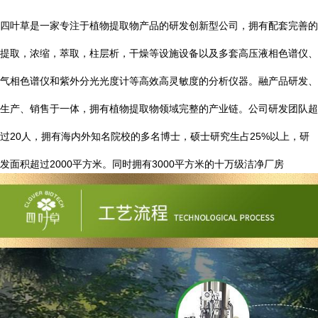
四叶草是一家专注于植物提取物产品的研发创新型公司，拥有配套完善的
提取，浓缩，萃取，柱层析，干燥等设施设备以及多套高压液相色谱仪、
气相色谱仪和紫外分光光度计等高效高灵敏度的分析仪器。融产品研发、
生产、销售于一体，拥有植物提取物领域完整的产业链。公司研发团队超
20
25%
过
人，拥有海内外知名院校的多名博士，硕士研究生占
以上，研
2000
3000
发面积超过
平方米。同时拥有
平方米的十万级洁净厂房