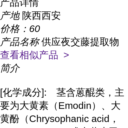
产品详情
产地
陕西西安
价格：
60
产品名称
供应夜交藤提取物
查看相似产品 >
简介
[化学成分]: 茎含蒽醌类，主
要为大黄素（Emodin）、大
黄酚（Chrysophanic acid，