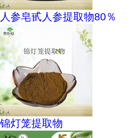
人参皂甙人参提取物80％
锦灯笼提取物