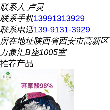
联系人
卢灵
联系手机
13991313929
联系电话
139-9131-3929
所在地址
陕西省西安市高新区
万象汇B座1005室
推荐产品