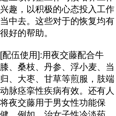
兴趣，以积极的心态投入工作
当中去。这些对于的恢复均有
很好的帮助。
[配伍使用]:用夜交藤配合牛
膝、桑枝、丹参、浮小麦、当
归、大枣、甘草等煎服，肢端
动脉痉挛性疾病有效。还有人
将夜交藤用于男女性功能保
健，例如，治女子性冷淡药