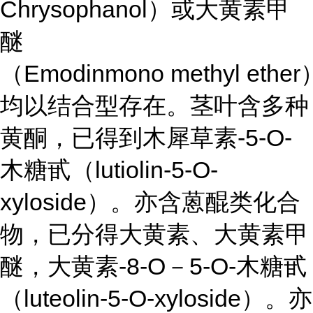
Chrysophanol）或大黄素甲
醚
（Emodinmono methyl ethe
均以结合型存在。茎叶含多种
黄酮，已得到木犀草素-5-O-
木糖甙（lutiolin-5-O-
xyloside）。亦含蒽醌类化合
物，已分得大黄素、大黄素甲
醚，大黄素-8-O－5-O-木糖甙
（luteolin-5-O-xyloside）。亦