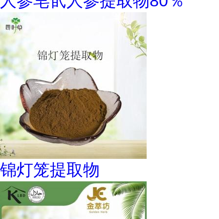
人参皂甙人参提取物80％
锦灯笼提取物