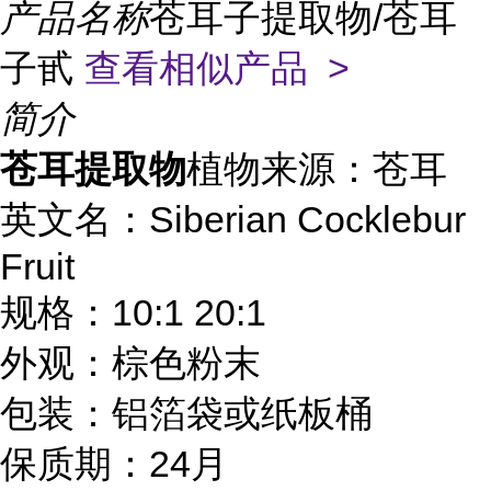
产品名称
苍耳子提取物/苍耳
子甙
查看相似产品 >
简介
苍耳提取物
植物来源：苍耳
英文名：Siberian Cocklebur
Fruit
规格：10:1 20:1
外观：棕色粉末
包装：铝箔袋或纸板桶
保质期：24月