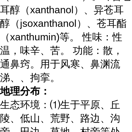
耳醇（xanthanol）、异苍耳
醇（jsoxanthanol）、苍耳酯
（xanthumin)等。 性味：性
温，味辛、苦。 功能：散，
通鼻窍。用于风寒、鼻渊流
涕、、拘挛。
地理分布：
生态环境：⑴生于平原、丘
陵、低山、荒野、路边、沟
旁、田边、草地、村旁等处。