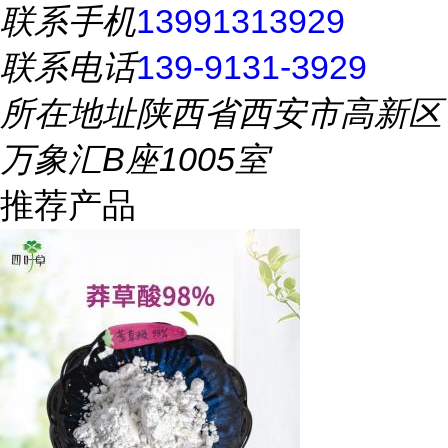
联系手机
13991313929
联系电话
139-9131-3929
所在地址
陕西省西安市高新区
万象汇B座1005室
推荐产品