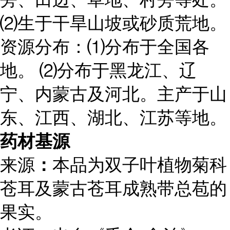
⑵生于干旱山坡或砂质荒地。
资源分布：⑴分布于全国各
地。 ⑵分布于黑龙江、辽
宁、内蒙古及河北。主产于山
东、江西、湖北、江苏等地。
药材基源
来源
：
本品为双子叶植物菊科
苍耳及蒙古苍耳成熟带总苞的
果实。