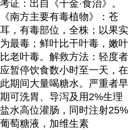
考证：出自《千金·食治》。
《南方主要有毒植物》：苍
耳，有毒部位，全株；以果实
为最毒；鲜叶比干叶毒，嫩叶
比老叶毒。解救方法：轻度者
应暂停饮食数小时至一天，在
此期间大量喝糖水。严重者早
期可洗胃、导泻及用2%生理
盐水高位灌肠，同时注射25%
葡萄糖液，加维生素