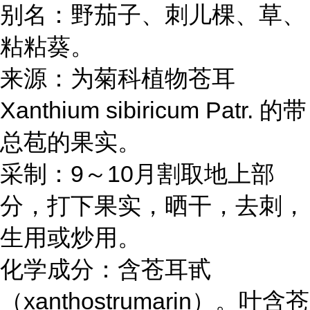
别名：野茄子、刺儿棵、草、
粘粘葵。
来源：为菊科植物苍耳
Xanthium sibiricum Patr. 的带
总苞的果实。
采制：9～10月割取地上部
分，打下果实，晒干，去刺，
生用或炒用。
化学成分：含苍耳甙
（xanthostrumarin）。叶含苍