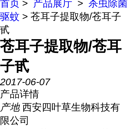
首页
>
产品展厅
>
杀虫除菌
驱蚊
> 苍耳子提取物/苍耳子
甙
苍耳子提取物/苍耳
子甙
2017-06-07
产品详情
产地
西安四叶草生物科技有
限公司