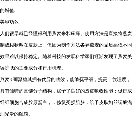
的增值.
美容功效
人们很早就已经懂得利用燕麦来和痊痒。使用方法是直接将燕麦
制成糊状敷在皮肤上。但因为制作方法各异燕麦的品质高低不同
效果难以保持稳定。随着科技的发展科学家们逐渐发现了燕麦美
容护肤的主要成分和作用机理。
燕麦
β-葡聚糖其拥有优异的功效，能够抚平细，提高，纹理度；
具有独特的直链分子结构，赋予了良好的透皮吸收性能；促进成
纤维细胞合成胶原蛋白，，修复受损肌肤，给予皮肤如丝绸般滋
润光滑的触感。