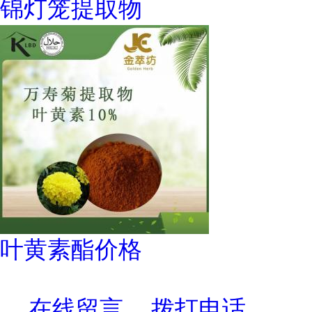
锦灯笼提取物
叶黄素酯价格
在线留言
拨打电话