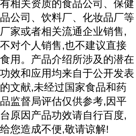
有相关资质的食品公司、保健
品公司、饮料厂、化妆品厂等
,
厂家或者相关流通企业销售
,
不对个人销售
也不建议直接
食用。产品介绍所涉及的潜在
功效和应用均来自于公开发表
,
的文献
未经过国家食品和药
,
品监督局评估仅供参考
因平
,
台原因产品功效请自行百度
,
!
给您造成不便
敬请谅解