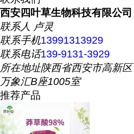
西安四叶草生物科技有限公司
联系人
卢灵
联系手机
13991313929
联系电话
139-9131-3929
所在地址
陕西省西安市高新区
万象汇B座1005室
推荐产品