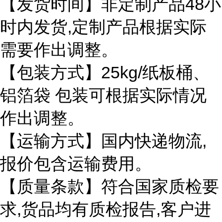
48
【发货时间】非定制产品
小
,
时内发货
定制产品根据实际
需要作出调整。
25kg/
【包装方式】
纸板桶、
铝箔袋
包装可根据实际情况
作出调整。
,
【运输方式】国内快递物流
报价包含运输费用。
【质量条款】符合国家质检要
,
,
求
货品均有质检报告
客户进