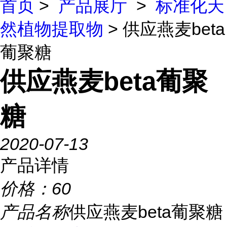
首页
>
产品展厅
>
标准化天
然植物提取物
> 供应燕麦beta
葡聚糖
供应燕麦beta葡聚
糖
2020-07-13
产品详情
价格：
60
产品名称
供应燕麦beta葡聚糖