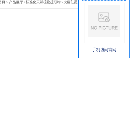
首页
>
产品展厅
>
标准化天然植物提取物
>
火麻仁提取物浓缩浸膏粉
手机访问官网