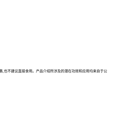
售
,
也不建议直接食用。产品介绍所涉及的潜在功效和应用均来自于公