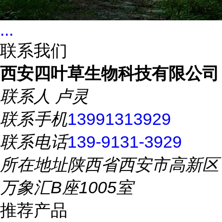
...
联系我们
西安四叶草生物科技有限公司
联系人
卢灵
联系手机
13991313929
联系电话
139-9131-3929
所在地址
陕西省西安市高新区
万象汇B座1005室
推荐产品