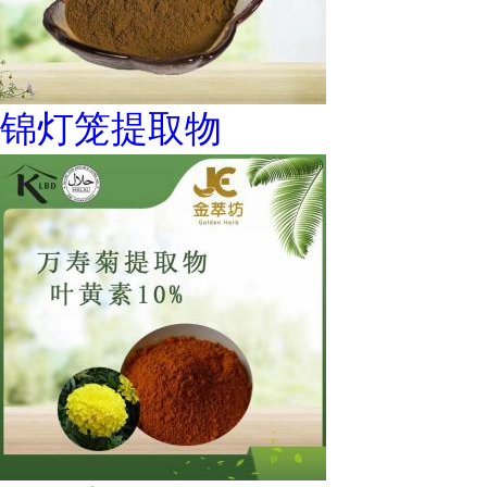
锦灯笼提取物