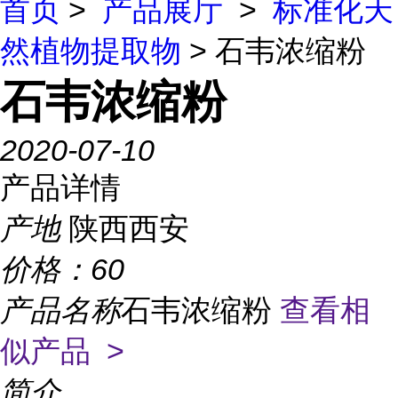
首页
>
产品展厅
>
标准化天
然植物提取物
> 石韦浓缩粉
石韦浓缩粉
2020-07-10
产品详情
产地
陕西西安
价格：
60
产品名称
石韦浓缩粉
查看相
似产品 >
简介