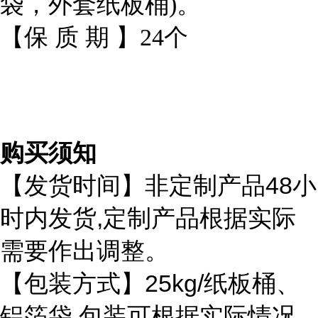
袋，外套纸板桶)。
【保 质 期 】24个
购买须知
48
【发货时间】非定制产品
小
,
时内发货
定制产品根据实际
需要作出调整。
25kg/
【包装方式】
纸板桶、
铝箔袋
包装可根据实际情况