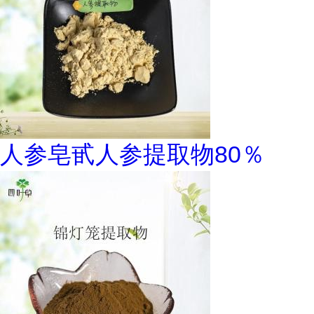
人参皂甙人参提取物80％