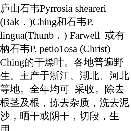
庐山石韦Pyrrosia sheareri
(Bak．)Ching和石韦P.
lingua(Thunb．) Farwell 或有
柄石韦P. petio1osa (Christ)
Ching的干燥叶。各地普遍野
生。主产于浙江、湖北、河北
等地。全年均可 采收。除去
根茎及根，拣去杂质，洗去泥
沙，晒干或阴干，切段，生
用。