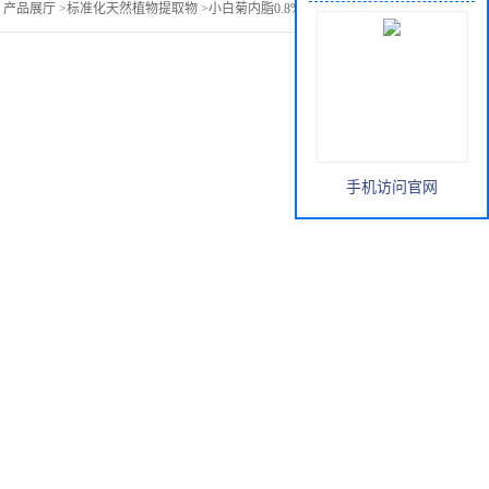
>
产品展厅
>
标准化天然植物提取物
>
小白菊内脂0.8%/小白菊提取物
手机访问官网