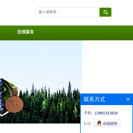
在线留言
联系方式
手机：
13991313929
Q Q：