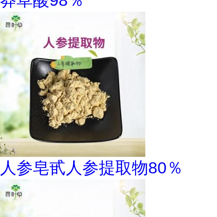
人参皂甙人参提取物80％