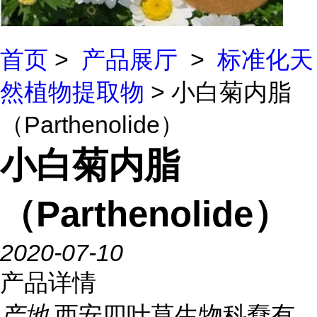
首页
>
产品展厅
>
标准化天
然植物提取物
> 小白菊内脂
（Parthenolide）
小白菊内脂
（Parthenolide）
2020-07-10
产品详情
产地
西安四叶草生物科憃有