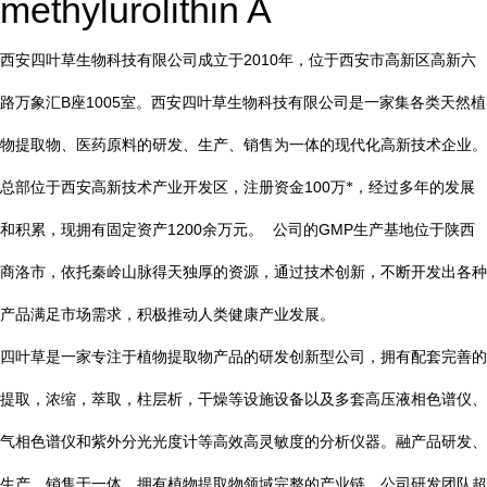
methylurolithin A
2010
西安四叶草生物科技有限公司成立于
年，位于西安市高新区高新六
B
1005
路万象汇
座
室。西安四叶草生物科技有限公司是一家集各类天然植
物提取物、医药原料的研发、生产、销售为一体的现代化高新技术企业。
总部位于西安高新技术产业开发区，注册资金
100
万*，经过多年的发展
1200
GMP
和积累，现拥有固定资产
余万元。
公司的
生产基地位于陕西
商洛市，依托秦岭山脉得天独厚的资源，通过技术创新，不断开发出各种
产品满足市场需求，积极推动人类健康产业发展。
四叶草是一家专注于植物提取物产品的研发创新型公司，拥有配套完善的
提取，浓缩，萃取，柱层析，干燥等设施设备以及多套高压液相色谱仪、
气相色谱仪和紫外分光光度计等高效高灵敏度的分析仪器。融产品研发、
生产、销售于一体，拥有植物提取物领域完整的产业链。公司研发团队超