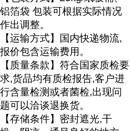
铝箔袋
包装可根据实际情况
作出调整。
,
【运输方式】国内快递物流
报价包含运输费用。
【质量条款】符合国家质检要
,
,
求
货品均有质检报告
客户进
,
行含量检测或者菌检
出现问
题可以洽谈退换货。
,
【存储条件】密封遮光
干