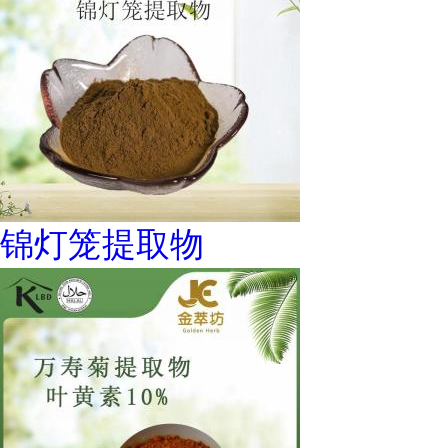
锦灯笼提取物