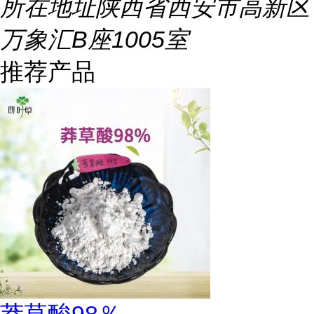
所在地址
陕西省西安市高新区
万象汇B座1005室
推荐产品
莽草酸98％