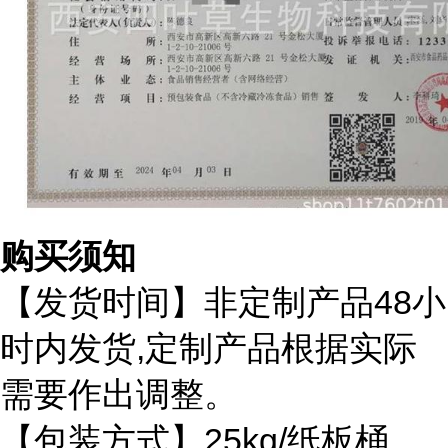
购买须知
48
【发货时间】非定制产品
小
,
时内发货
定制产品根据实际
需要作出调整。
25kg/
【包装方式】
纸板桶、