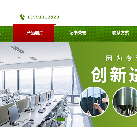
态
产品展厅
证书荣誉
联系方式