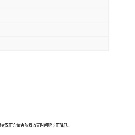
逐渐变深而含量会随着放置时间延长而降低。