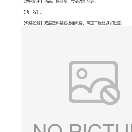
【适用范围】药品、保健品、食品添加剂等。
【功 效】。
【包装贮藏】双层塑料袋纸板桶包装，阴凉干燥处避光贮藏。