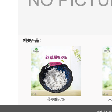
相关产品：
莽草酸98％
人