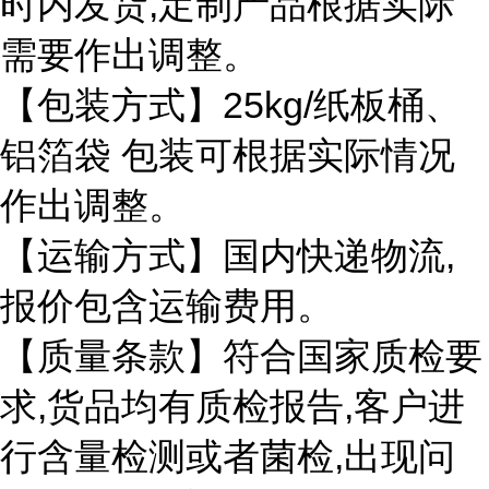
,
时内发货
定制产品根据实际
需要作出调整。
25kg/
【包装方式】
纸板桶、
铝箔袋
包装可根据实际情况
作出调整。
,
【运输方式】国内快递物流
报价包含运输费用。
【质量条款】符合国家质检要
,
,
求
货品均有质检报告
客户进
,
行含量检测或者菌检
出现问