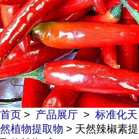
首页
>
产品展厅
>
标准化天
然植物提取物
> 天然辣椒素提