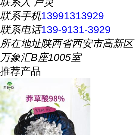
联系人
卢灵
联系手机
13991313929
联系电话
139-9131-3929
所在地址
陕西省西安市高新区
万象汇B座1005室
推荐产品