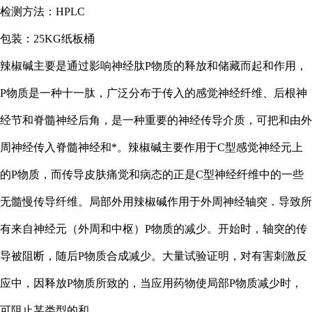
检测方法：
HPLC
包装：
25KG纸板桶
辣椒碱主要是通过影响神经肽
P物质的释放和储藏而起和作用，
P物质是一种十一肽，广泛分布于传入的感觉神经纤维、后根神
经节和脊髓神经后角，是一种重要的神经传导介质，可把和由外
周神经传入脊髓神经和*。辣椒碱主要作用于C型感觉神经元上
的P物质，而传导皮肤痛觉和病态的正是C型神经纤维中的一些
无髓慢传导纤维。局部外用辣椒碱作用于外周神经轴突．导致所
有来自神经元（外周和中枢）P物质的减少。开始时，轴突的传
导被阻断，随后P物质合成减少。大量试验证明，对有害刺激反
应中，因释放P物质所致的，当应用药物使局部P物质减少时，
可阻止某类型的和。