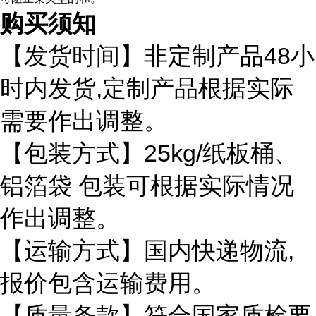
购买须知
48
【发货时间】非定制产品
小
,
时内发货
定制产品根据实际
需要作出调整。
25kg/
【包装方式】
纸板桶、
铝箔袋
包装可根据实际情况
作出调整。
,
【运输方式】国内快递物流
报价包含运输费用。
【质量条款】符合国家质检要