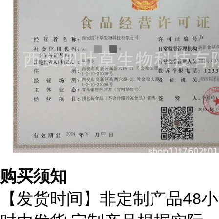
购买须知
48
【发货时间】非定制产品
小