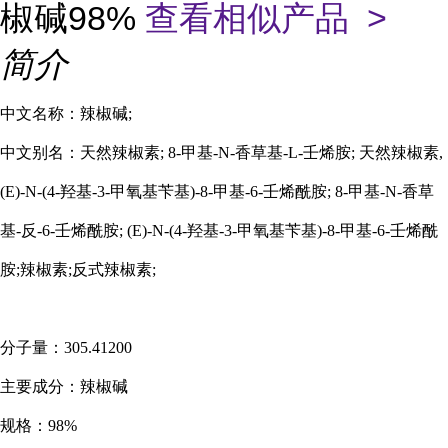
椒碱98%
查看相似产品 >
简介
中文名称：辣椒碱
;
中文别名：天然辣椒素
; 8-甲基-N-香草基-L-壬烯胺; 天然辣椒素,
(E)-N-(4-羟基-3-甲氧基苄基)-8-甲基-6-壬烯酰胺; 8-甲基-N-香草
基-反-6-壬烯酰胺; (E)-N-(4-羟基-3-甲氧基苄基)-8-甲基-6-壬烯酰
胺;辣椒素;反式辣椒素;
分子量：
305.41200
主要成分：辣椒碱
规格：
98%