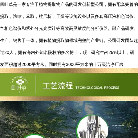
四叶草是一家专注于植物提取物产品的研发创新型公司，拥有配套完善的
提取，浓缩，萃取，柱层析，干燥等设施设备以及多套高压液相色谱仪、
气相色谱仪和紫外分光光度计等高效高灵敏度的分析仪器。融产品研发、
生产、销售于一体，拥有植物提取物领域完整的产业链。公司研发团队超
20
25%
过
人，拥有海内外知名院校的多名博士，硕士研究生占
以上，研
2000
3000
发面积超过
平方米。同时拥有
平方米的十万级洁净厂房