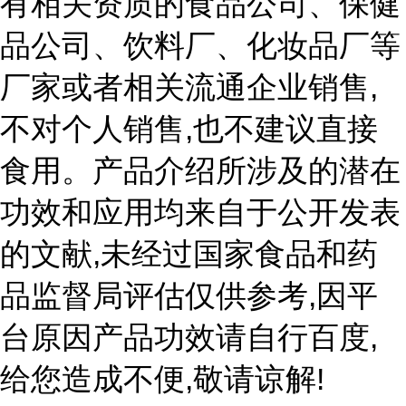
有相关资质的食品公司、保健
品公司、饮料厂、化妆品厂等
,
厂家或者相关流通企业销售
,
不对个人销售
也不建议直接
食用。产品介绍所涉及的潜在
功效和应用均来自于公开发表
,
的文献
未经过国家食品和药
,
品监督局评估仅供参考
因平
,
台原因产品功效请自行百度
,
!
给您造成不便
敬请谅解