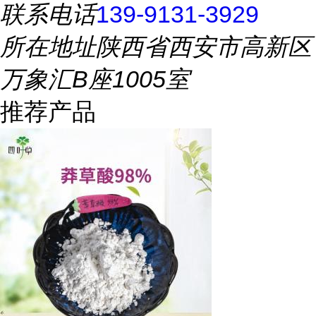
联系电话
139-9131-3929
所在地址
陕西省西安市高新区
万象汇B座1005室
推荐产品