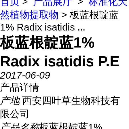
首页
>
产品展厅
>
标准化天
然植物提取物
> 板蓝根靛蓝
1% Radix isatidis ...
板蓝根靛蓝1%
Radix isatidis P.E
2017-06-09
产品详情
产地
西安四叶草生物科技有
限公司
产品名称
板蓝根靛蓝1%