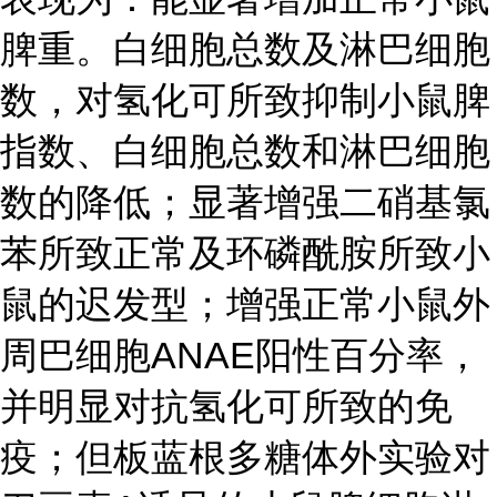
脾重。白细胞总数及淋巴细胞
数，对氢化可所致抑制小鼠脾
指数、白细胞总数和淋巴细胞
数的降低；显著增强二硝基氯
苯所致正常及环磷酰胺所致小
鼠的迟发型；增强正常小鼠外
周巴细胞ANAE阳性百分率，
并明显对抗氢化可所致的免
疫；但板蓝根多糖体外实验对