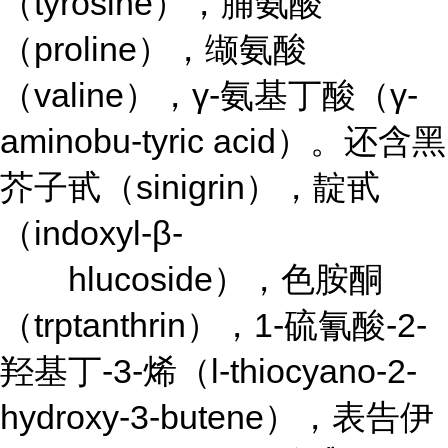
（tyrosine），脯氨酸
（proline），缬氨酸
（valine），γ-氨基丁酸（γ-
aminobu-tyric acid）。还含黑
芥子甙（sinigrin），靛甙
（indoxyl-β-
hlucoside），色胺酮
（trptanthrin），1-硫氰酸-2-
羟基丁-3-烯（l-thiocyano-2-
hydroxy-3-butene），表告伊