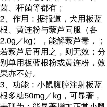
菌、杆菌等都有；
2、作用：据报道，犬用板蓝
根、黄连粉与藜芦同服（各
2.0g／kg），能解藜芦毒，；
若藜芦后再用之，则无效；分
别单用板蓝根粉或黄连粉，效
果亦不好。
3、功能：小鼠腹腔注射板蓝
根多糖50mg／kg，可显著，
表现为：能显著增加正常小鼠