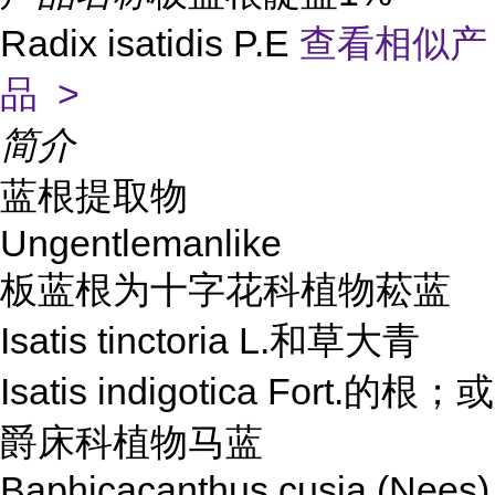
Radix isatidis P.E
查看相似产
品 >
简介
蓝根提取物
Ungentlemanlike
板蓝根为十字花科植物菘蓝
Isatis tinctoria L.和草大青
Isatis indigotica Fort.的根；或
爵床科植物马蓝
Baphicacanthus cusia (Nees)