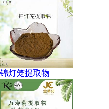
锦灯笼提取物