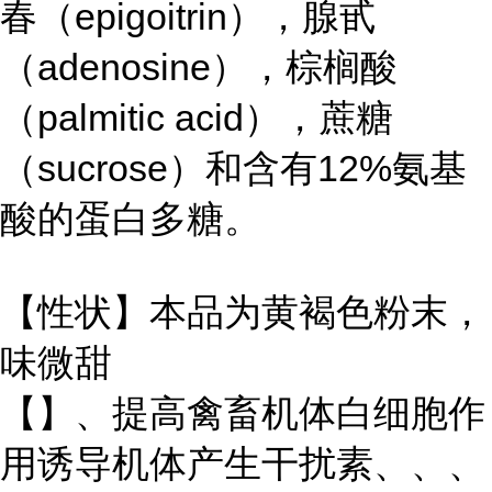
春（epigoitrin），腺甙
（adenosine），棕榈酸
（palmitic acid），蔗糖
（sucrose）和含有12%氨基
酸的蛋白多糖。
【性状】本品为黄褐色粉末，
味微甜
【】、提高禽畜机体白细胞作
用诱导机体产生干扰素、、、