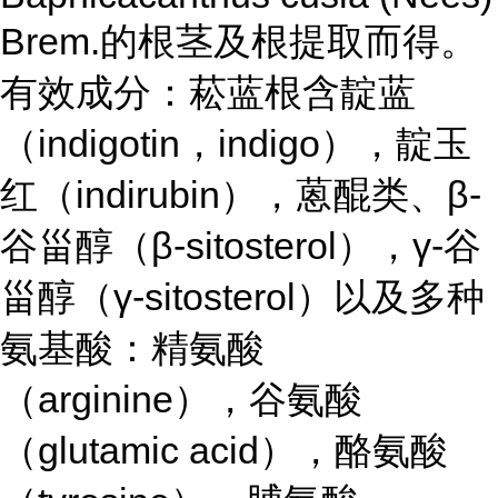
Brem.的根茎及根提取而得。
有效成分：菘蓝根含靛蓝
（indigotin，indigo），靛玉
红（indirubin），蒽醌类、β-
谷甾醇（β-sitosterol），γ-谷
甾醇（γ-sitosterol）以及多种
氨基酸：精氨酸
（arginine），谷氨酸
（glutamic acid），酪氨酸