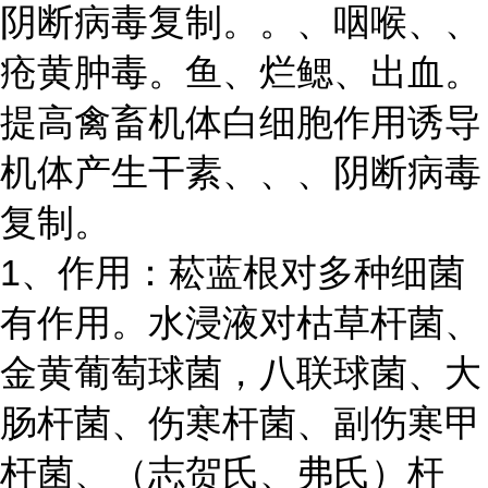
阴断病毒复制。。、咽喉、、
疮黄肿毒。鱼、烂鳃、出血。
提高禽畜机体白细胞作用诱导
机体产生干素、、、阴断病毒
复制。
1、作用：菘蓝根对多种细菌
有作用。水浸液对枯草杆菌、
金黄葡萄球菌，八联球菌、大
肠杆菌、伤寒杆菌、副伤寒甲
杆菌、（志贺氏、弗氏）杆