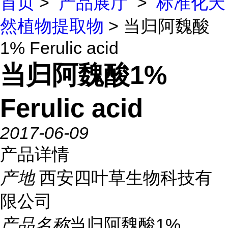
首页
>
产品展厅
>
标准化天
然植物提取物
> 当归阿魏酸
1% Ferulic acid
当归阿魏酸1%
Ferulic acid
2017-06-09
产品详情
产地
西安四叶草生物科技有
限公司
产品名称
当归阿魏酸1%