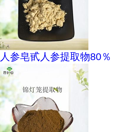
人参皂甙人参提取物80％