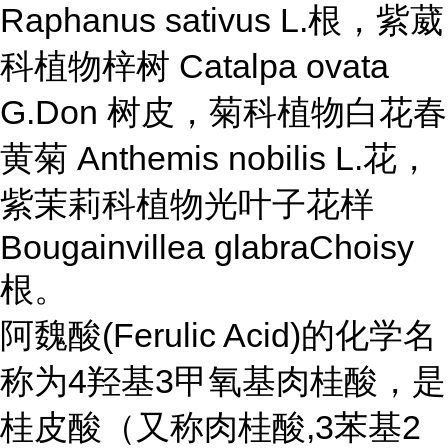
Raphanus sativus L.根，紫葳
科植物梓树 Catalpa ovata
G.Don 树皮，菊科植物白花春
黄菊 Anthemis nobilis L.花，
紫茉莉科植物光叶子花样
Bougainvillea glabraChoisy
根。
阿魏酸(Ferulic Acid)的化学名
称为4羟基3甲氧基肉桂酸，是
桂皮酸（又称肉桂酸,3苯基2