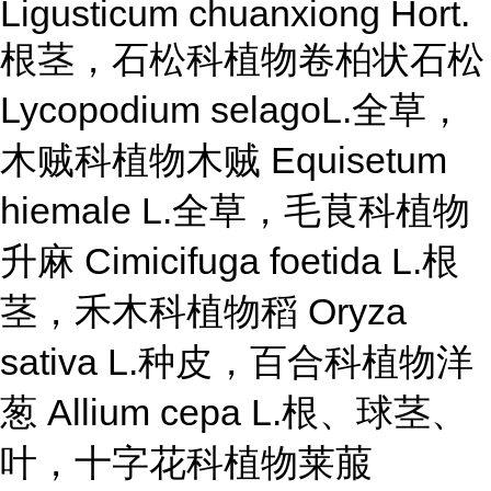
Ligusticum chuanxiong Hort.
根茎，石松科植物卷柏状石松
Lycopodium selagoL.全草，
木贼科植物木贼 Equisetum
hiemale L.全草，毛茛科植物
升麻 Cimicifuga foetida L.根
茎，禾木科植物稻 Oryza
sativa L.种皮，百合科植物洋
葱 Allium cepa L.根、球茎、
叶，十字花科植物莱菔