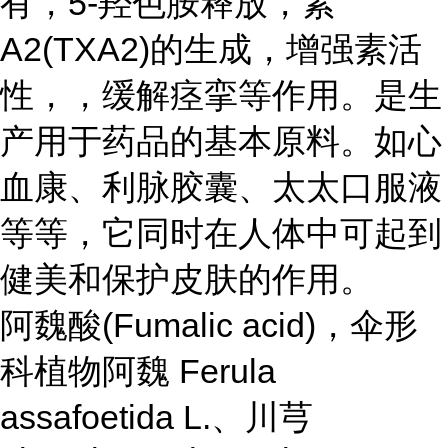
有，5-羟色胺释放，素
A2(TXA2)的生成，增强素活
性，，缓解痉挛等作用。是生
产用于药品的基本原料。如心
血康、利脉胶囊、太太口服液
等等，它同时在人体中可起到
健美和保护皮肤的作用。
阿魏酸(Fumalic acid)，伞形
科植物阿魏 Ferula
assafoetida L.、川芎