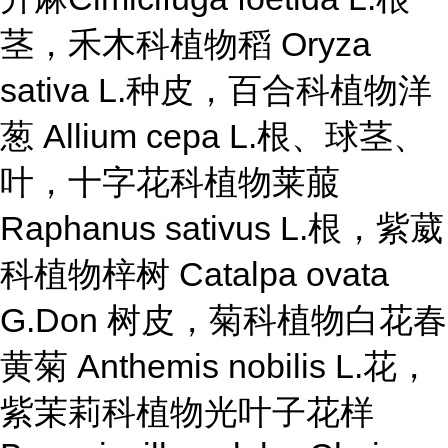
茎，禾木科植物稻 Oryza
sativa L.种皮，百合科植物洋
葱 Allium cepa L.根、球茎、
叶，十字花科植物莱菔
Raphanus sativus L.根，紫葳
科植物梓树 Catalpa ovata
G.Don 树皮，菊科植物白花春
黄菊 Anthemis nobilis L.花，
紫茉莉科植物光叶子花样