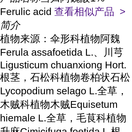
Ferulic acid
查看相似产品 >
简介
植物来源：伞形科植物阿魏
Ferula assafoetida L.、川芎
Ligusticum chuanxiong Hort.
根茎，石松科植物卷柏状石松
Lycopodium selago L.全草，
木贼科植物木贼Equisetum
hiemale L.全草，毛茛科植物
升麻Cimicifuga foetida L.根