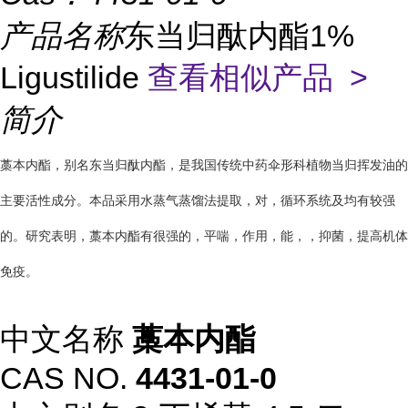
产品名称
东当归酞内酯1%
Ligustilide
查看相似产品 >
简介
藁本内酯，别名东当归酞内酯，是我国传统中药伞形科植物当归挥发油的
主要活性成分。本品采用水蒸气蒸馏法提取，对，循环系统及均有较强
的。研究表明，藁本内酯有很强的，平喘，作用，能，，抑菌，提高机体
免疫。
中文名称
藁本内酯
CAS NO.
4431-01-0