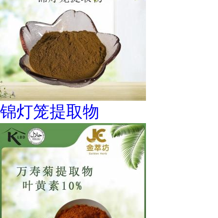
锦灯笼提取物