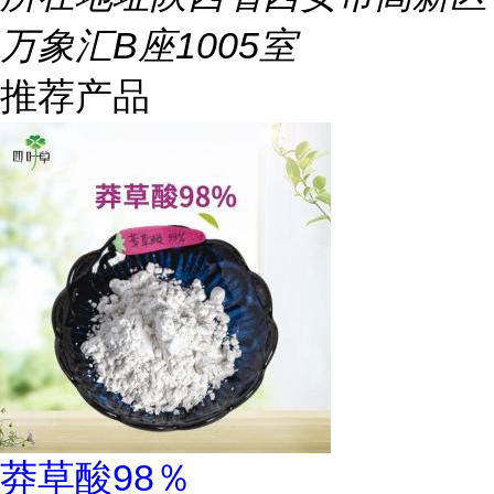
万象汇B座1005室
推荐产品
莽草酸98％