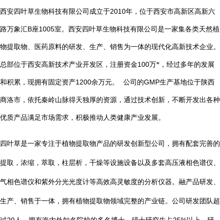
2010
西安四叶草生物科技有限公司成立于
年，位于西安市高新区高新六
B
1005
路万象汇
座
室。西安四叶草生物科技有限公司是一家集各类天然植
物提取物、医药原料的研发、生产、销售为一体的现代化高新技术企业。
总部位于西安高新技术产业开发区，注册资金
100
万*，经过多年的发展
1200
GMP
和积累，现拥有固定资产
余万元。
公司的
生产基地位于陕西
商洛市，依托秦岭山脉得天独厚的资源，通过技术创新，不断开发出各种
优质产品满足市场需求，积极推动人类健康产业发展。
四叶草是一家专注于植物提取物产品的研发创新型公司，拥有配套完善的
提取，浓缩，萃取，柱层析，干燥等设施设备以及多套高压液相色谱仪、
气相色谱仪和紫外分光光度计等高效高灵敏度的分析仪器。融产品研发、
生产、销售于一体，拥有植物提取物领域完整的产业链。公司研发团队超