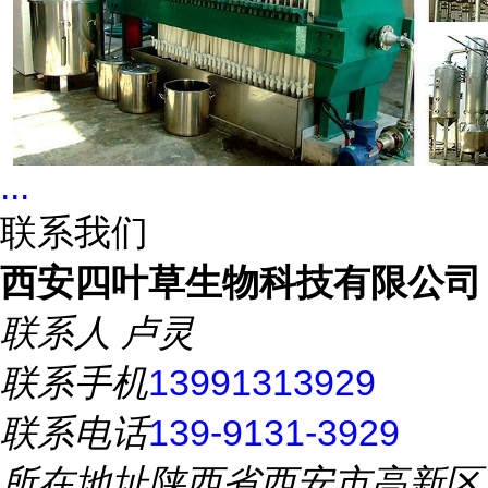
...
联系我们
西安四叶草生物科技有限公司
联系人
卢灵
联系手机
13991313929
联系电话
139-9131-3929
所在地址
陕西省西安市高新区