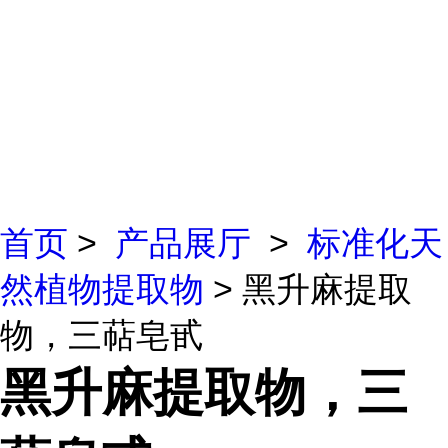
首页
>
产品展厅
>
标准化天
然植物提取物
> 黑升麻提取
物，三萜皂甙
黑升麻提取物，三