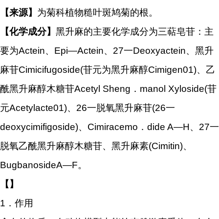
【来源】
为菊科植物糙叶斑鸠菊的根。
【化学成分】
黑升麻的主要化学成分为三萜皂苷：主
要为Actein、Epi—Actein、27一Deoxyactein、黑升
麻苷Cimicifugoside(苷元为黑升麻醇Cimigen01)、乙
酰黑升麻醇木糖苷Acetyl Sheng．manol Xyloside(苷
元Acetylacte01)、26一脱氧黑升麻苷(26一
deoxycimifigoside)、Cimiracemo．dide A—H、27一
脱氧乙酰黑升麻醇木糖苷、黑升麻素(Cimitin)、
BugbanosideA—F。
【】
1．作用