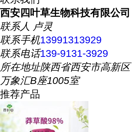
西安四叶草生物科技有限公司
联系人
卢灵
联系手机
13991313929
联系电话
139-9131-3929
所在地址
陕西省西安市高新区
万象汇B座1005室
推荐产品