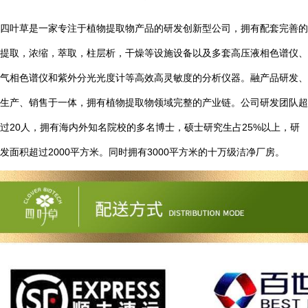
四叶草是一家专注于植物提取物产品的研发创新型公司，拥有配套完善的
提取，浓缩，萃取，柱层析，干燥等设施设备以及多套高压液相色谱仪、
气相色谱仪和紫外分光光度计等高效高灵敏度的分析仪器。融产品研发、
生产、销售于一体，拥有植物提取物领域完整的产业链。公司研发团队超
20
25%
过
人，拥有海内外知名院校的多名博士，硕士研究生占
以上，研
2000
3000
发面积超过
平方米。同时拥有
平方米的十万级洁净厂房。