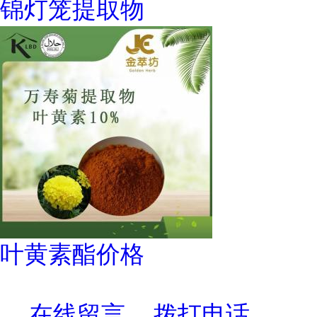
锦灯笼提取物
叶黄素酯价格
在线留言
拨打电话