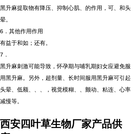
黑升麻提取物有降压、抑制心肌、的作用，可、和头
晕。
6．其他作用作用
有益于和如；还有。
7．
黑升麻刺激可能导致，怀孕期与哺乳期妇女应避免服
用黑升麻。另外，超剂量、长时间服用黑升麻可引起
头晕、低额、、、，视觉模糊、、颤动、粘连、心率
减慢等。
西安四叶草生物厂家产品供