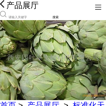
产品展厅
搜索
首页
>
产品展厅
>
标准化天