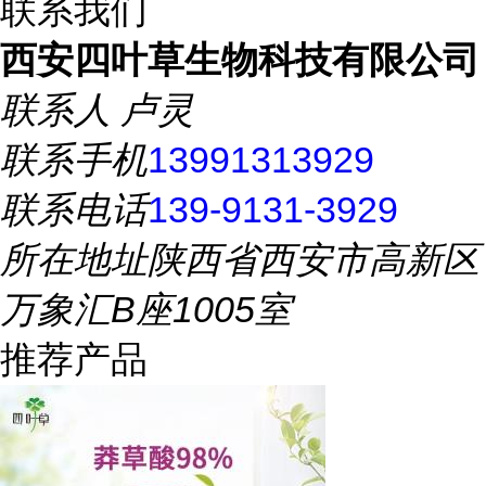
联系我们
西安四叶草生物科技有限公司
联系人
卢灵
联系手机
13991313929
联系电话
139-9131-3929
所在地址
陕西省西安市高新区
万象汇B座1005室
推荐产品