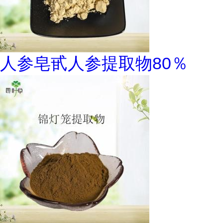
人参皂甙人参提取物80％