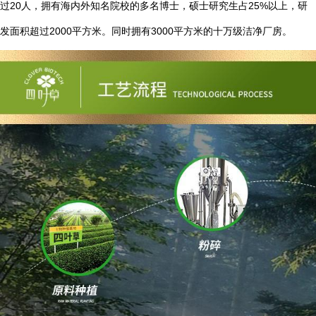
20
25%
过
人，拥有海内外知名院校的多名博士，硕士研究生占
以上，研
2000
3000
发面积超过
平方米。同时拥有
平方米的十万级洁净厂房。