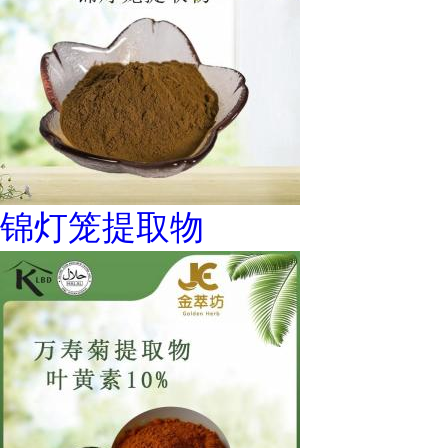
锦灯笼提取物