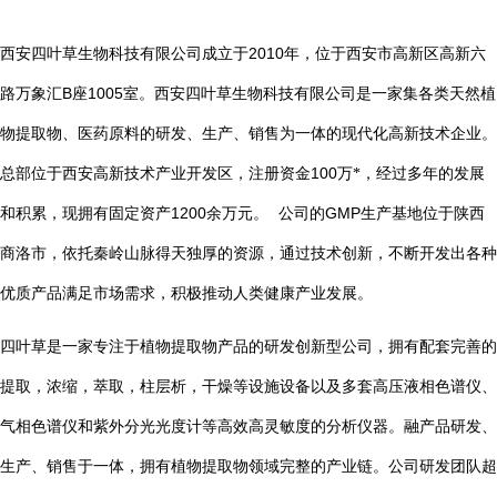
2010
西安四叶草生物科技有限公司成立于
年，位于西安市高新区高新六
B
1005
路万象汇
座
室。西安四叶草生物科技有限公司是一家集各类天然植
物提取物、医药原料的研发、生产、销售为一体的现代化高新技术企业。
总部位于西安高新技术产业开发区，注册资金
100
万*，经过多年的发展
1200
GMP
和积累，现拥有固定资产
余万元。
公司的
生产基地位于陕西
商洛市，依托秦岭山脉得天独厚的资源，通过技术创新，不断开发出各种
优质产品满足市场需求，积极推动人类健康产业发展。
四叶草是一家专注于植物提取物产品的研发创新型公司，拥有配套完善的
提取，浓缩，萃取，柱层析，干燥等设施设备以及多套高压液相色谱仪、
气相色谱仪和紫外分光光度计等高效高灵敏度的分析仪器。融产品研发、
生产、销售于一体，拥有植物提取物领域完整的产业链。公司研发团队超