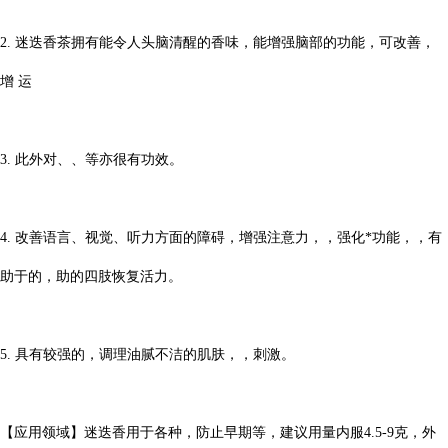
2.
迷迭香茶拥有能令人头脑清醒的香味，能增强脑部的功能，可改善，
增 运
3.
此外对、、等亦很有功效。
4.
改善语言、视觉、听力方面的障碍，增强注意力，，强化*功能，，有
助于的，助的四肢恢复活力。
5.
具有较强的，调理油腻不洁的肌肤，，刺激。
【应用领域】迷迭香用于各种，防止早期等，建议用量内服
4.5-9
克，外