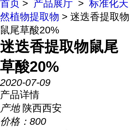
首页
>
产品展厅
>
标准化天
然植物提取物
> 迷迭香提取物
鼠尾草酸20%
迷迭香提取物鼠尾
草酸20%
2020-07-09
产品详情
产地
陕西西安
价格：
800