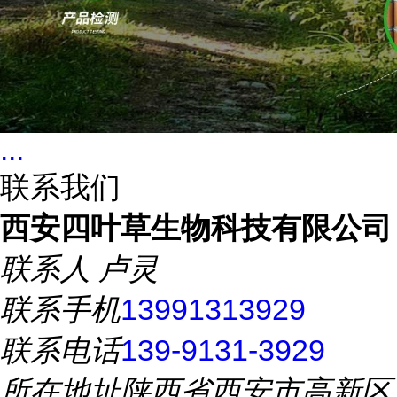
...
联系我们
西安四叶草生物科技有限公司
联系人
卢灵
联系手机
13991313929
联系电话
139-9131-3929
所在地址
陕西省西安市高新区