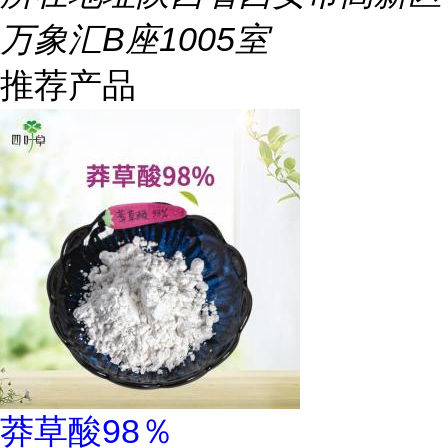
万象汇B座1005室
推荐产品
莽草酸98％