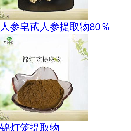
人参皂甙人参提取物80％
锦灯笼提取物