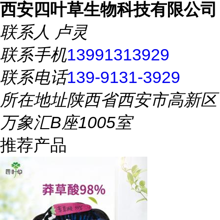
西安四叶草生物科技有限公司
联系人
卢灵
联系手机
13991313929
联系电话
139-9131-3929
所在地址
陕西省西安市高新区
万象汇B座1005室
推荐产品