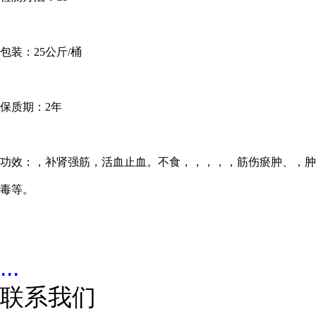
包装：
25公斤/桶
保质期：
2年
功效：，补肾强筋，活血止血。不食，，，，，筋伤瘀肿、，肿
毒等。
...
联系我们