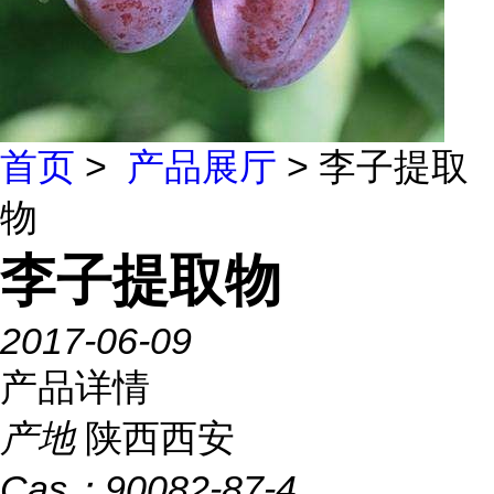
首页
>
产品展厅
> 李子提取
物
李子提取物
2017-06-09
产品详情
产地
陕西西安
Cas：
90082-87-4