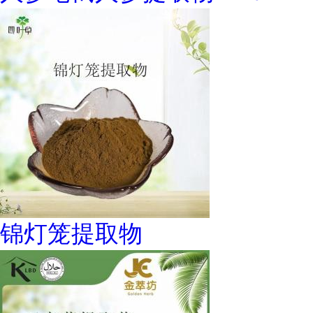
锦灯笼提取物