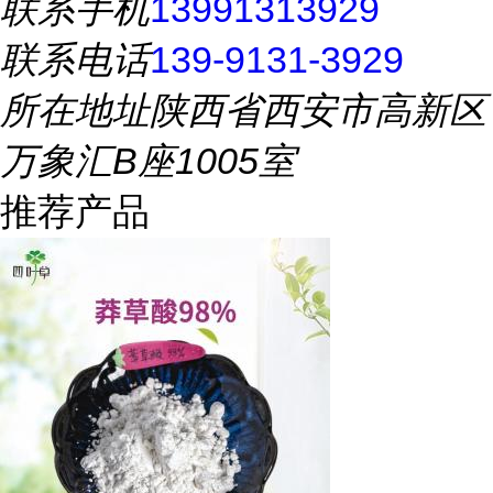
联系手机
13991313929
联系电话
139-9131-3929
所在地址
陕西省西安市高新区
万象汇B座1005室
推荐产品