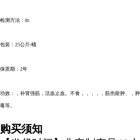
检测方法：
tlc
包装：
25公斤/桶
保质期：
2年
功效：，补肾强筋，活血止血。不食，，，，，筋伤瘀肿、，肿
毒等。
购买须知