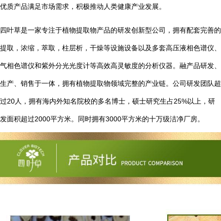
优质产品满足市场需求，积极推动人类健康产业发展。
四叶草是一家专注于植物提取物产品的研发创新型公司，拥有配套完善的
提取，浓缩，萃取，柱层析，干燥等设施设备以及多套高压液相色谱仪、
气相色谱仪和紫外分光光度计等高效高灵敏度的分析仪器。融产品研发、
生产、销售于一体，拥有植物提取物领域完整的产业链。公司研发团队超
20
25%
过
人，拥有海内外知名院校的多名博士，硕士研究生占
以上，研
2000
3000
发面积超过
平方米。同时拥有
平方米的十万级洁净厂房。