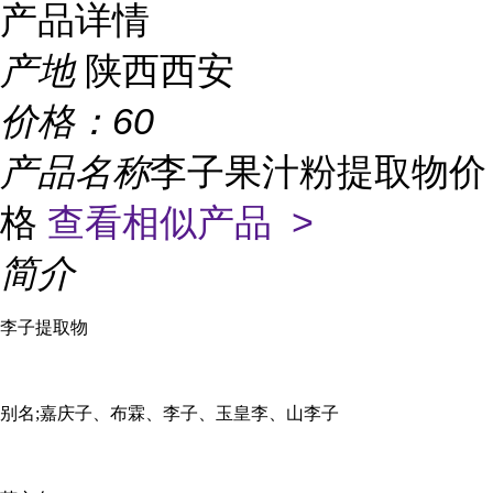
产品详情
产地
陕西西安
价格：
60
产品名称
李子果汁粉提取物价
格
查看相似产品 >
简介
李子提取物
别名
;嘉庆子、布霖、李子、玉皇李、山李子