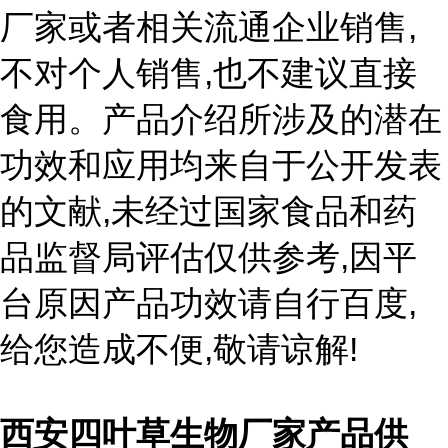
,
厂家或者相关流通企业销售
,
不对个人销售
也不建议直接
食用。产品介绍所涉及的潜在
功效和应用均来自于公开发表
,
的文献
未经过国家食品和药
,
品监督局评估仅供参考
因平
,
台原因产品功效请自行百度
,
!
给您造成不便
敬请谅解
西安四叶草生物厂家产品供