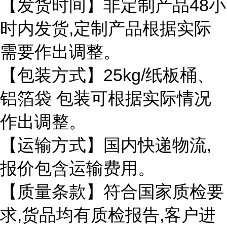
48
【发货时间】非定制产品
小
,
时内发货
定制产品根据实际
需要作出调整。
25kg/
【包装方式】
纸板桶、
铝箔袋
包装可根据实际情况
作出调整。
,
【运输方式】国内快递物流
报价包含运输费用。
【质量条款】符合国家质检要
,
,
求
货品均有质检报告
客户进