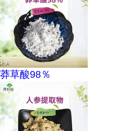
莽草酸98％