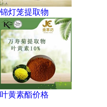
锦灯笼提取物
叶黄素酯价格