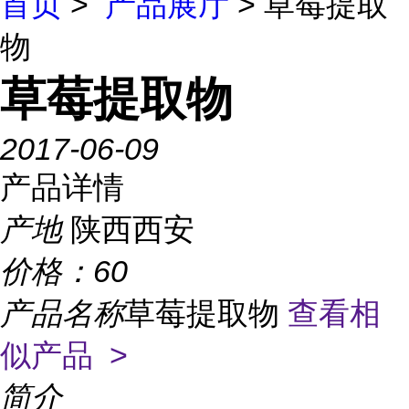
首页
>
产品展厅
> 草莓提取
物
草莓提取物
2017-06-09
产品详情
产地
陕西西安
价格：
60
产品名称
草莓提取物
查看相
似产品 >
简介