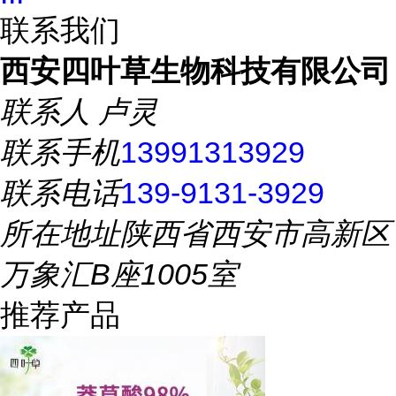
联系我们
西安四叶草生物科技有限公司
联系人
卢灵
联系手机
13991313929
联系电话
139-9131-3929
所在地址
陕西省西安市高新区
万象汇B座1005室
推荐产品