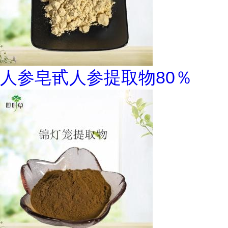
人参皂甙人参提取物80％