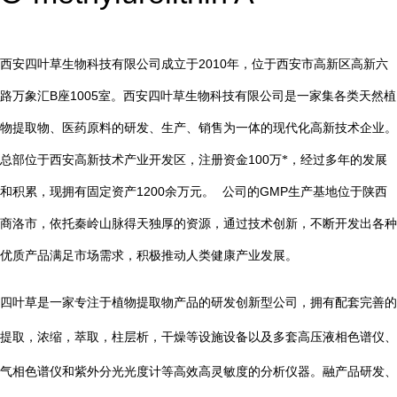
2010
西安四叶草生物科技有限公司成立于
年，位于西安市高新区高新六
B
1005
路万象汇
座
室。西安四叶草生物科技有限公司是一家集各类天然植
物提取物、医药原料的研发、生产、销售为一体的现代化高新技术企业。
总部位于西安高新技术产业开发区，注册资金
100
万*，经过多年的发展
1200
GMP
和积累，现拥有固定资产
余万元。
公司的
生产基地位于陕西
商洛市，依托秦岭山脉得天独厚的资源，通过技术创新，不断开发出各种
优质产品满足市场需求，积极推动人类健康产业发展。
四叶草是一家专注于植物提取物产品的研发创新型公司，拥有配套完善的
提取，浓缩，萃取，柱层析，干燥等设施设备以及多套高压液相色谱仪、
气相色谱仪和紫外分光光度计等高效高灵敏度的分析仪器。融产品研发、