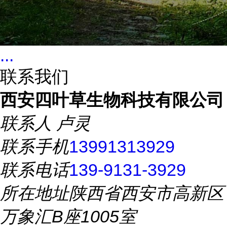
...
联系我们
西安四叶草生物科技有限公司
联系人
卢灵
联系手机
13991313929
联系电话
139-9131-3929
所在地址
陕西省西安市高新区
万象汇B座1005室