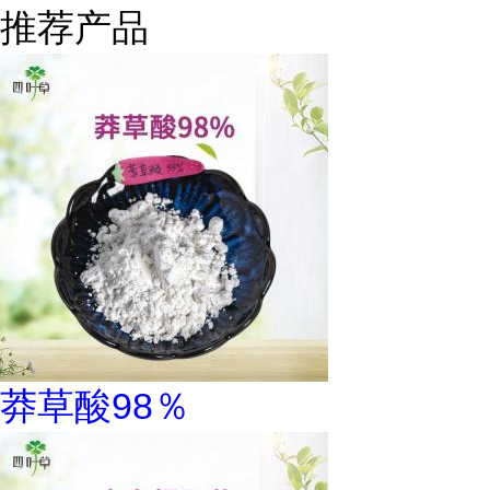
推荐产品
莽草酸98％