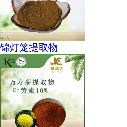
锦灯笼提取物