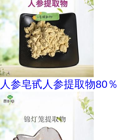
人参皂甙人参提取物80％