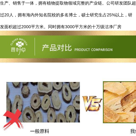
生产、销售于一体，拥有植物提取物领域完整的产业链。公司研发团队超
20
25%
过
人，拥有海内外知名院校的多名博士，硕士研究生占
以上，研
2000
3000
发面积超过
平方米。同时拥有
平方米的十万级洁净厂房