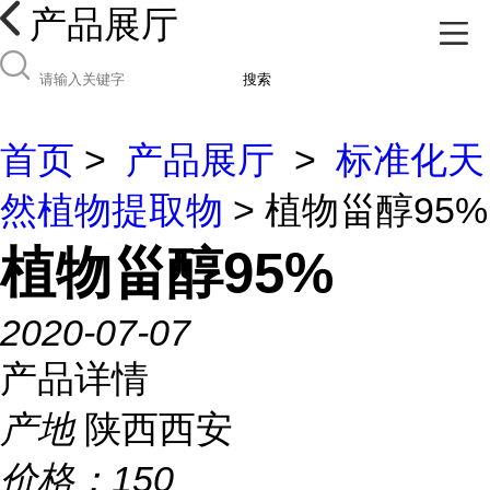
产品展厅
搜索
首页
>
产品展厅
>
标准化天
然植物提取物
> 植物甾醇95%
植物甾醇95%
2020-07-07
产品详情
产地
陕西西安
价格：
150