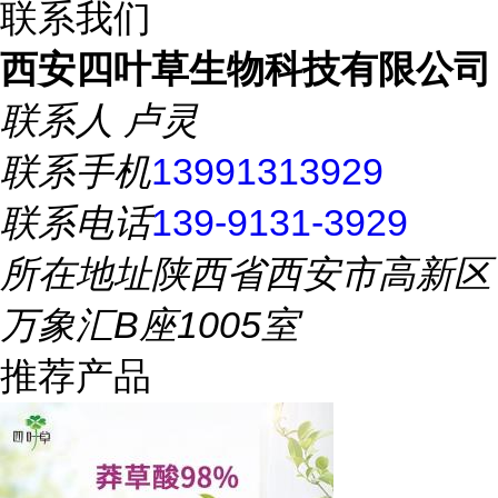
联系我们
西安四叶草生物科技有限公司
联系人
卢灵
联系手机
13991313929
联系电话
139-9131-3929
所在地址
陕西省西安市高新区
万象汇B座1005室
推荐产品