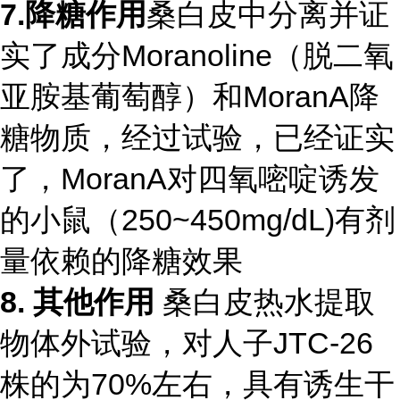
7.降糖作用
桑白皮中分离并证
实了成分Moranoline（脱二氧
亚胺基葡萄醇）和MoranA降
糖物质，经过试验，已经证实
了，MoranA对四氧嘧啶诱发
的小鼠（250~450mg/dL)有剂
量依赖的降糖效果
8. 其他作用
桑白皮热水提取
物体外试验，对人子JTC-26
株的为70%左右，具有诱生干