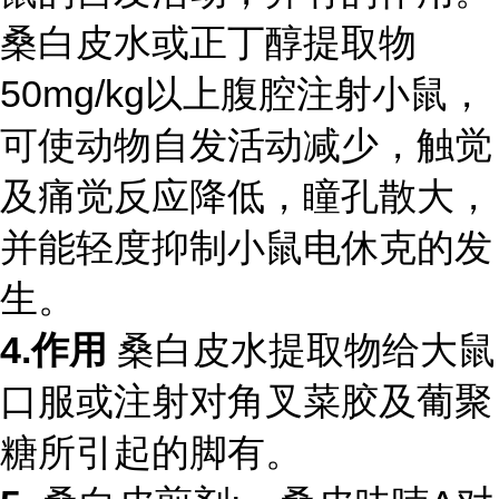
桑白皮水或正丁醇提取物
50mg/kg以上腹腔注射小鼠，
可使动物自发活动减少，触觉
及痛觉反应降低，瞳孔散大，
并能轻度抑制小鼠电休克的发
生。
4.作用
桑白皮水提取物给大鼠
口服或注射对角叉菜胶及葡聚
糖所引起的脚有。