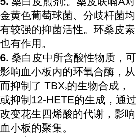
5.
桑白皮煎剂;。桑皮呋喃A对
金黄色葡萄球菌、分歧杆菌均
有较强的抑菌活性。环桑皮素
也有作用。
6.
桑白皮中所含酸性物质，可
影响血小板内的环氧合酶，从
而抑制了 TBX
的生物合成，
2
或抑制12-HETE的生成，通过
改变花生四烯酸的代谢，影响
血小板的聚集。