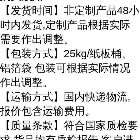
48
【发货时间】非定制产品
小
,
时内发货
定制产品根据实际
需要作出调整。
25kg/
【包装方式】
纸板桶、
铝箔袋
包装可根据实际情况
作出调整。
,
【运输方式】国内快递物流
报价包含运输费用。
【质量条款】符合国家质检要
,
,
求
货品均有质检报告
客户进