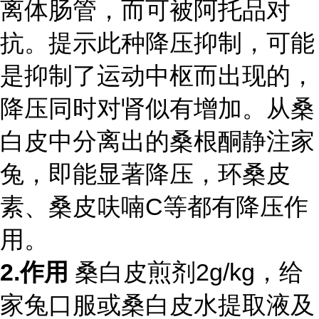
离体肠管，而可被阿托品对
抗。提示此种降压抑制，可能
是抑制了运动中枢而出现的，
降压同时对肾似有增加。从桑
白皮中分离出的桑根酮静注家
兔，即能显著降压，环桑皮
素、桑皮呋喃C等都有降压作
用。
2.作用
桑白皮煎剂2g/kg，给
家兔口服或桑白皮水提取液及