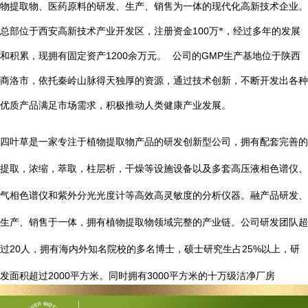
物提取物、医药原料的研发、生产、销售为一体的现代化高新技术企业。
总部位于西安高新技术产业开发区，注册资金
100
万*，经过多年的发展
1200
GMP
和积累，现拥有固定资产
余万元。
公司的
生产基地位于陕西
商洛市，依托秦岭山脉得天独厚的资源，通过技术创新，不断开发出各种
优质产品满足市场需求，积极推动人类健康产业发展。
四叶草是一家专注于植物提取物产品的研发创新型公司，拥有配套完善的
提取，浓缩，萃取，柱层析，干燥等设施设备以及多套高压液相色谱仪、
气相色谱仪和紫外分光光度计等高效高灵敏度的分析仪器。融产品研发、
生产、销售于一体，拥有植物提取物领域完整的产业链。公司研发团队超
20
25%
过
人，拥有海内外知名院校的多名博士，硕士研究生占
以上，研
2000
3000
发面积超过
平方米。同时拥有
平方米的十万级洁净厂房