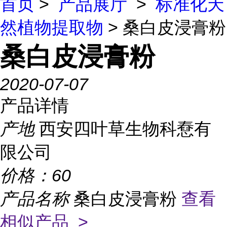
首页
>
产品展厅
>
标准化天
然植物提取物
> 桑白皮浸膏粉
桑白皮浸膏粉
2020-07-07
产品详情
产地
西安四叶草生物科憃有
限公司
价格：
60
产品名称
桑白皮浸膏粉
查看
相似产品 >