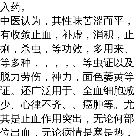
入药。
中医认为，其性味苦涩而平，
有收敛止血，补虚，消积，止
痢，杀虫，等功效，多用来、
等多种，，，，、等虫证以及
脱力劳伤，神力，面色萎黄等
证。还广泛用于、全血细胞减
少、心律不齐、、癌肿等。尤
其是止血作用突出，无论何部
位出血，无论病情是寒是热，