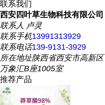
联系我们
西安四叶草生物科技有限公司
联系人
卢灵
联系手机
13991313929
联系电话
139-9131-3929
所在地址
陕西省西安市高新区
万象汇B座1005室
推荐产品