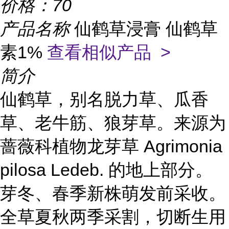
价格：
70
产品名称
仙鹤草浸膏 仙鹤草
素1%
查看相似产品 >
简介
仙鹤草，别名脱力草、瓜香
草、老牛筋、狼芽草。来源为
蔷薇科植物龙芽草 Agrimonia
pilosa Ledeb. 的地上部分。
芽冬、春季新株萌发前采收。
全草夏秋两季采割，切断生用