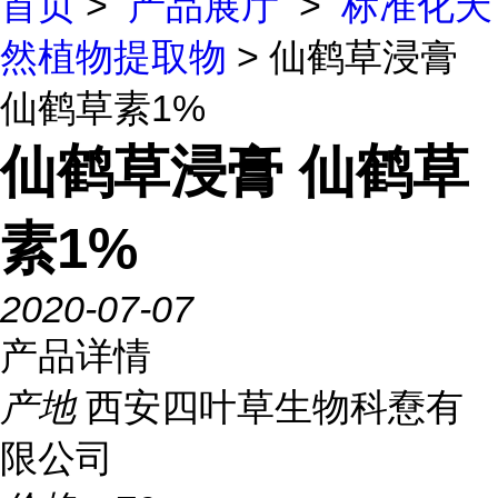
首页
>
产品展厅
>
标准化天
然植物提取物
> 仙鹤草浸膏
仙鹤草素1%
仙鹤草浸膏 仙鹤草
素1%
2020-07-07
产品详情
产地
西安四叶草生物科憃有
限公司