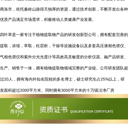
商洛市，依托秦岭山脉得天独厚的资源，通过技术创新，不断开发出各种
优质产品满足市场需求，积极推动人类健康产业发展。
四叶草是一家专注于植物提取物产品的研发创新型公司，拥有配套完善的
提取，浓缩，萃取，柱层析，干燥等设施设备以及多套高压液相色谱仪、
气相色谱仪和紫外分光光度计等高效高灵敏度的分析仪器。融产品研发、
生产、销售于一体，拥有植物提取物领域完整的产业链。公司研发团队超
20
25%
过
人，拥有海内外知名院校的多名博士，硕士研究生占
以上，研
2000
3000
发面积超过
平方米。同时拥有
平方米的十万级洁净厂房