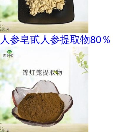
人参皂甙人参提取物80％