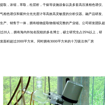
提取，浓缩，萃取，柱层析，干燥等设施设备以及多套高压液相色谱仪、
气相色谱仪和紫外分光光度计等高效高灵敏度的分析仪器。融产品研发、
生产、销售于一体，拥有植物提取物领域完整的产业链。公司研发团队超
20
25%
过
人，拥有海内外知名院校的多名博士，硕士研究生占
以上，研
2000
3000
发面积超过
平方米。同时拥有
平方米的十万级洁净厂房