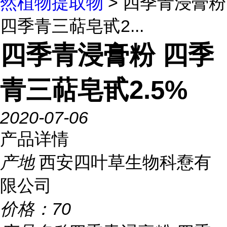
然植物提取物
> 四季青浸膏粉
四季青三萜皂甙2...
四季青浸膏粉 四季
青三萜皂甙2.5%
2020-07-06
产品详情
产地
西安四叶草生物科憃有
限公司
价格：
70