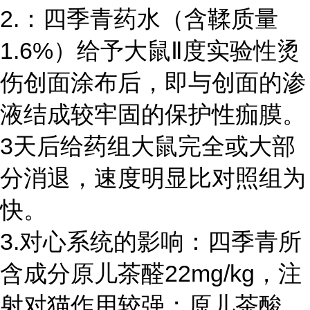
2.：四季青药水（含鞣质量
1.6%）给予大鼠Ⅱ度实验性烫
伤创面涂布后，即与创面的渗
液结成较牢固的保护性痂膜。
3天后给药组大鼠完全或大部
分消退，速度明显比对照组为
快。
3.对心系统的影响：四季青所
含成分原儿茶醛22mg/kg，注
射对猫作用较强；原儿茶酸