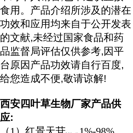
食用。产品介绍所涉及的潜在
功效和应用均来自于公开发表
,
的文献
未经过国家食品和药
,
品监督局评估仅供参考
因平
,
台原因产品功效请自行百度
,
!
给您造成不便
敬请谅解
西安四叶草生物厂家产品供
:
应
（1）红景天苷
1%-98%