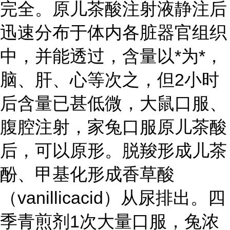
完全。原儿茶酸注射液静注后
迅速分布于体内各脏器官组织
中，并能透过，含量以*为*，
脑、肝、心等次之，但2小时
后含量已甚低微，大鼠口服、
腹腔注射，家兔口服原儿茶酸
后，可以原形。脱羧形成儿茶
酚、甲基化形成香草酸
（vanillicacid）从尿排出。四
季青煎剂1次大量口服，兔浓