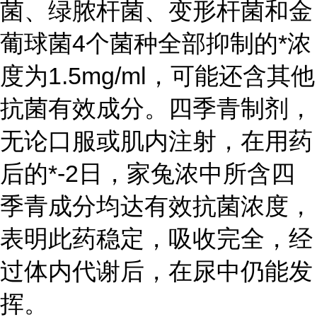
菌、绿脓杆菌、变形杆菌和金
葡球菌4个菌种全部抑制的*浓
度为1.5mg/ml，可能还含其他
抗菌有效成分。四季青制剂，
无论口服或肌内注射，在用药
后的*-2日，家兔浓中所含四
季青成分均达有效抗菌浓度，
表明此药稳定，吸收完全，经
过体内代谢后，在尿中仍能发
挥。