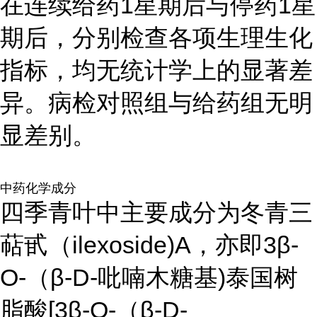
在连续给药1星期后与停药1星
期后，分别检查各项生理生化
指标，均无统计学上的显著差
异。病检对照组与给药组无明
显差别。
中药化学成分
四季青叶中主要成分为冬青三
萜甙（ilexoside)A，亦即3β-
O-（β-D-吡喃木糖基)泰国树
脂酸[3β-O-（β-D-