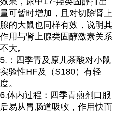
效果，尿中17-羟类固醇排出
量可暂时增加，且对切除肾上
腺的大鼠也同样有效，说明其
作用与肾上腺类固醇激素关系
不大。
5.：四季青及原儿茶酸对小鼠
实验性HF及（S180）有轻
度。
6.体内过程：四季青煎剂口服
后易从胃肠道吸收，作用快而