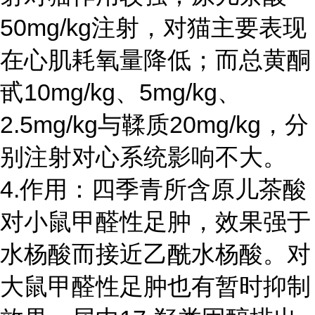
50mg/kg注射，对猫主要表现
在心肌耗氧量降低；而总黄酮
甙10mg/kg、5mg/kg、
2.5mg/kg与鞣质20mg/kg，分
别注射对心系统影响不大。
4.作用：四季青所含原儿茶酸
对小鼠甲醛性足肿，效果强于
水杨酸而接近乙酰水杨酸。对
大鼠甲醛性足肿也有暂时抑制