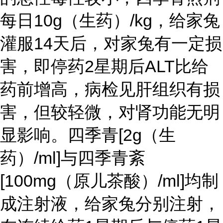
每日10g（生药）/kg，给家兔
灌服14天后，对家兔有一定损
害，即停药2星期后ALT比给
药前增高，病检见肝组织有损
害，但较轻微，对肾功能无明
显影响。四季青[2g（生
药）/ml]与四季青紊
[100mg（原儿茶酸）/ml]均制
成注射液，给家兔分别注射，