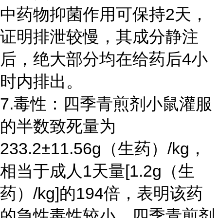
中药物抑菌作用可保持2天，
证明排泄较慢，其成分静注
后，绝大部分均在给药后4小
时内排出。
7.毒性：四季青煎剂小鼠灌服
的半数致死量为
233.2±11.56g（生药）/kg，
相当于成人1天量[1.2g（生
药）/kg]的194倍，表明该药
的急性毒性较小，四季青煎剂