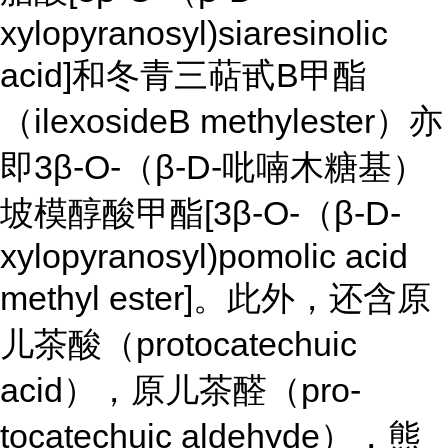
xylopyranosyl)siaresinolic
acid]和冬青三萜甙B甲酯
（ilexosideB methylester）亦
即3β-O-（β-D-吡喃木糖基）
坡模醇酸甲酯[3β-O-（β-D-
xylopyranosyl)pomolic acid
methyl ester]。此外，还含原
儿茶酸（protocatechuic
acid），原儿茶醛（pro-
tocatechuic aldehyde），熊