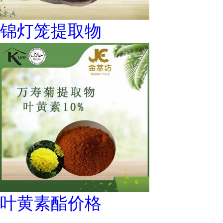
锦灯笼提取物
叶黄素酯价格