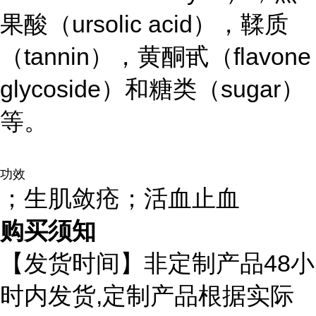
果酸（ursolic acid），鞣质
（tannin），黄酮甙（flavone
glycoside）和糖类（sugar）
等。
功效
；生肌敛疮；活血止血
购买须知
48
【发货时间】非定制产品
小
,
时内发货
定制产品根据实际