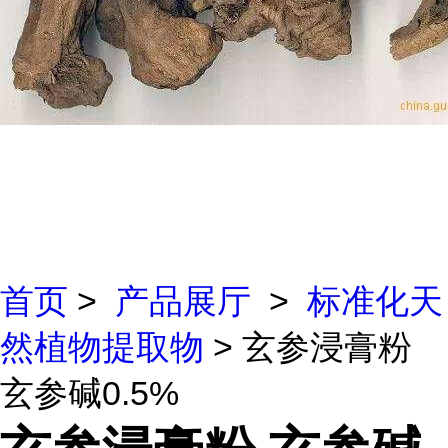
首页
>
产品展厅
>
标准化天
然植物提取物
> 玄参浸膏粉
玄参碱0.5%