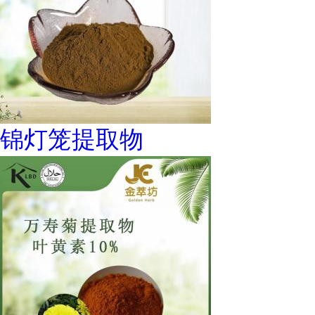
锦灯笼提取物