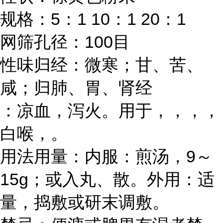
规格：5：1 10：1 20：1
网筛孔径：100目
性味归经：微寒；甘、苦、
咸；归肺、胃、肾经
：凉血，泻火。用于，，，，
白喉，。
用法用量：内服：煎汤，9～
15g；或入丸、散。外用：适
量，捣敷或研末调敷。