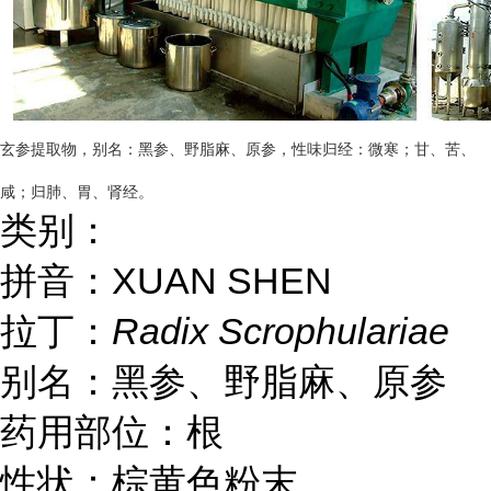
玄参提取物，别名：黑参、野脂麻、原参，性味归经：微寒；甘、苦、
咸；归肺、胃、肾经。
类别：
拼音：XUAN SHEN
拉丁：
Radix Scrophulariae
别名：黑参、野脂麻、原参
药用部位：根
性状：棕黄色粉末