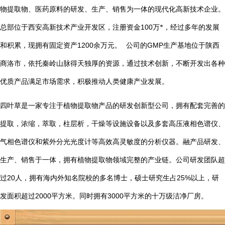
物提取物、医药原料的研发、生产、销售为一体的现代化高新技术企业。
总部位于西安高新技术产业开发区，注册资金
100
万*，经过多年的发展
1200
GMP
和积累，现拥有固定资产
余万元。
公司的
生产基地位于陕西
商洛市，依托秦岭山脉得天独厚的资源，通过技术创新，不断开发出各种
优质产品满足市场需求，积极推动人类健康产业发展。
四叶草是一家专注于植物提取物产品的研发创新型公司，拥有配套完善的
提取，浓缩，萃取，柱层析，干燥等设施设备以及多套高压液相色谱仪、
气相色谱仪和紫外分光光度计等高效高灵敏度的分析仪器。融产品研发、
生产、销售于一体，拥有植物提取物领域完整的产业链。公司研发团队超
20
25%
过
人，拥有海内外知名院校的多名博士，硕士研究生占
以上，研
2000
3000
发面积超过
平方米。同时拥有
平方米的十万级洁净厂房。