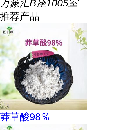
万象汇B座1005室
推荐产品
莽草酸98％