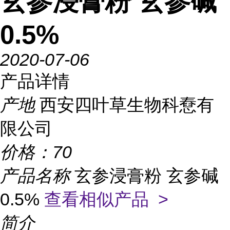
玄参浸膏粉 玄参碱
0.5%
2020-07-06
产品详情
产地
西安四叶草生物科憃有
限公司
价格：
70
产品名称
玄参浸膏粉 玄参碱
0.5%
查看相似产品 >
简介