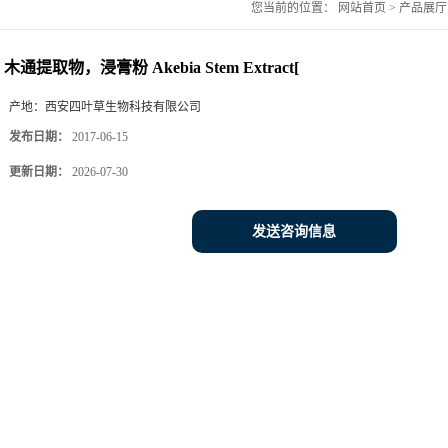
您当前的位置：
网站首页
>
产品展厅
木通提取物，浸膏粉 Akebia Stem Extract[
产地：
西安四叶草生物科技有限公司
发布日期：
2017-06-15
更新日期：
2026-07-30
发送咨询信息