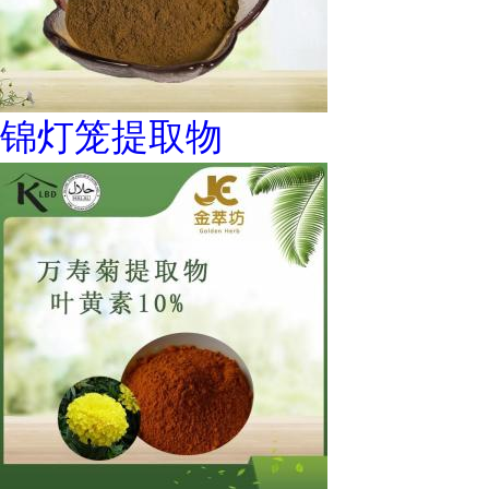
锦灯笼提取物