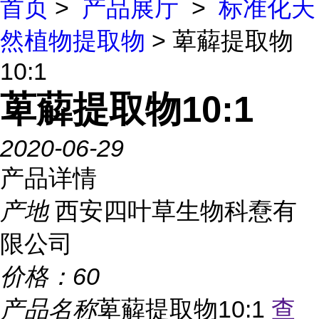
首页
>
产品展厅
>
标准化天
然植物提取物
> 萆薢提取物
10:1
萆薢提取物10:1
2020-06-29
产品详情
产地
西安四叶草生物科憃有
限公司
价格：
60
产品名称
萆薢提取物10:1
查