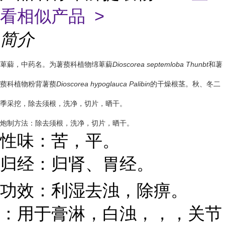
看相似产品 >
简介
萆薢，中药名。为薯蓣科植物绵萆薢
Dioscorea septemloba Thunbt
和薯
蓣科植物粉背薯蓣
Dioscorea hypoglauca Palibin
的干燥根茎。秋、冬二
季采挖，除去须根，洗净，切片，晒干。
炮制方法：除去须根，洗净，切片，晒干。
性味：苦，平。
归经：归肾、胃经。
功效：利湿去浊，除痹。
：用于膏淋，白浊，，，关节