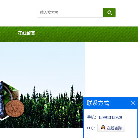
在线留言
联系方式
手机：
13991313929
Q Q：