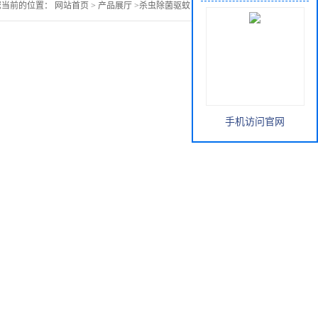
您当前的位置：
网站首页
>
产品展厅
>
杀虫除菌驱蚊
>
丁香黄酮2.5%
手机访问官网