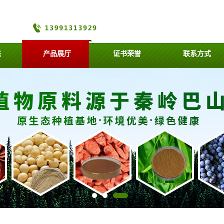
态
产品展厅
证书荣誉
联系方式