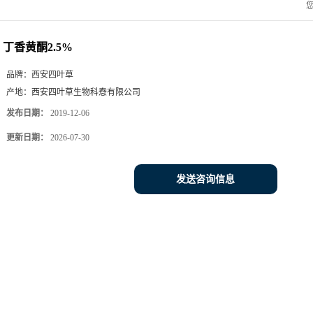
丁香黄酮2.5%
品牌：
西安四叶草
产地：
西安四叶草生物科憃有限公司
发布日期：
2019-12-06
更新日期：
2026-07-30
发送咨询信息