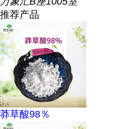
万象汇B座1005室
推荐产品
莽草酸98％