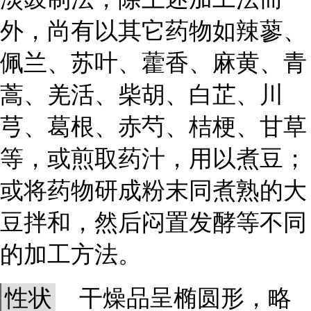
外，尚有以其它药物如辣蓼、
佩兰、苏叶、藿香、麻黄、青
蒿、羌活、柴胡、白芷、川
芎、葛根、赤芍、桔梗、甘草
等，或煎取药汁，用以煮豆；
或将药物研成粉末同煮熟的大
豆拌和，然后闷置发酵等不同
的加工方法。
性状
干燥品呈椭圆形，略