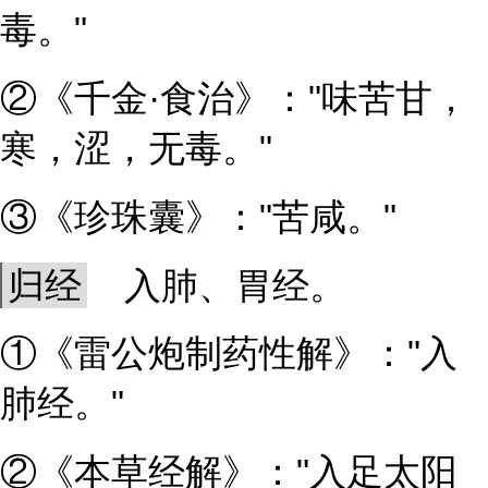
毒。"
②《千金·食治》："味苦甘，
寒，涩，无毒。"
③《珍珠囊》："苦咸。"
归经
入肺、胃经。
①《雷公炮制药性解》："入
肺经。"
②《本草经解》："入足太阳