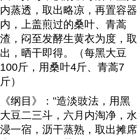
内蒸透，取出略凉，再置容器
内，上盖煎过的桑叶、青蒿
渣，闷至发酵生黄衣为度，取
出，晒干即得。（每黑大豆
100斤，用桑叶4斤、青蒿7
斤）
《纲目》："造淡豉法，用黑
大豆二三斗，六月内淘净，水
浸一宿，沥干蒸熟，取出摊席