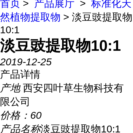
首页
>
产品展厅
>
标准化天
然植物提取物
> 淡豆豉提取物
10:1
淡豆豉提取物10:1
2019-12-25
产品详情
产地
西安四叶草生物科技有
限公司
价格：
60
产品名称
淡豆豉提取物10:1