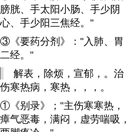
膀胱、手太阳小肠、手少阴
心、手少阳三焦经。"
③《要药分剂》："入肺、胃
二经。"
解表，除烦，宣郁，。治
伤寒热病，寒热，，，。
①《别录》；"主伤寒寒热，
瘴气恶毒，满闷，虚劳喘吸，