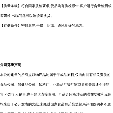
【质量条款】符合国家质检要求
,
货品均有质检报告
客户进行含量检测或
,
者菌检
出现问题可以洽谈退换货。
,
【存储条件】密封遮光
,
干燥、阴凉、通风良好的地方。
公司郑重声明
本公司销售的所有提取物产品均属于半成品原料
,
仅面向具有相关资质的
食品公司、保健品公司、饮料厂、化妆品厂等厂家或者相关流通企业销
售
不对个人销售
也不建议直接食用。产品介绍所涉及的潜在功效和应用
,
,
均来自于公开发表的文献
未经过国家食品和药品监督局评估仅供参考
因
,
,