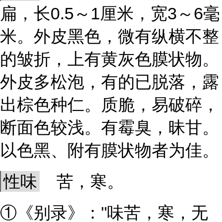
扁，长0.5～1厘米，宽3～6毫
米。外皮黑色，微有纵横不整
的皱折，上有黄灰色膜状物。
外皮多松泡，有的已脱落，露
出棕色种仁。质脆，易破碎，
断面色较浅。有霉臭，昧甘。
以色黑、附有膜状物者为佳。
性味
苦，寒。
①《别录》："味苦，寒，无