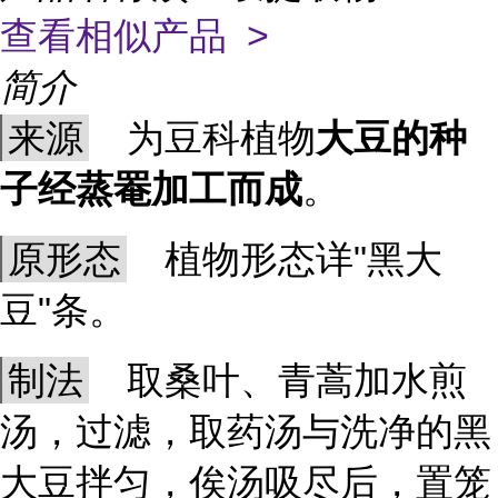
查看相似产品 >
简介
来源
为豆科植物
大豆的种
子经蒸罨加工而成
。
原形态
植物形态详"黑大
豆"条。
制法
取桑叶、青蒿加水煎
汤，过滤，取药汤与洗净的黑
大豆拌匀，俟汤吸尽后，置笼