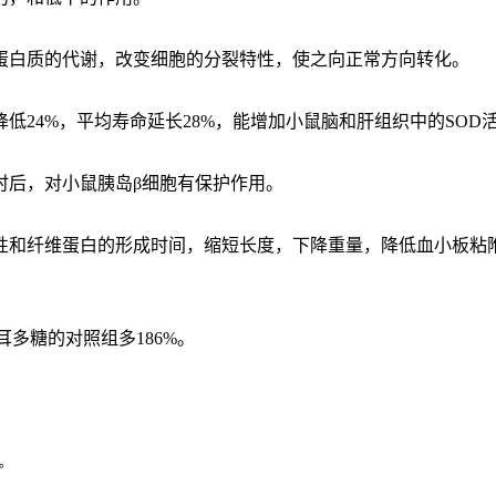
蛋白质的代谢，改变细胞的分裂特性，使之向正常方向转化。
低24%，平均寿命延长28%，能增加小鼠脑和肝组织中的SOD
2小时后，对小鼠胰岛β细胞有保护作用。
性和纤维蛋白的形成时间，缩短长度，下降重量，降低血小板粘
耳多糖的对照组多186%。
。
。