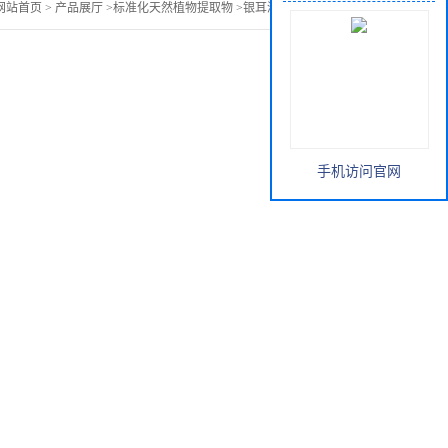
网站首页
>
产品展厅
>
标准化天然植物提取物
>
银耳浓缩粉，浸膏粉
手机访问官网