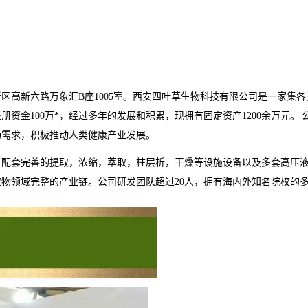
新区高新六路万象汇
B
座
1005
室。西安四叶草生物科技有限公司是一家集各
注册资金
100
万*，经过多年的发展和积累，现拥有固定资产
1200
余万元。
场需求，积极推动人类健康产业发展。
有配套完善的提取，浓缩，萃取，柱层析，干燥等设施设备以及多套高压
取物领域完整的产业链。公司研发团队超过
20
人，拥有海内外知名院校的