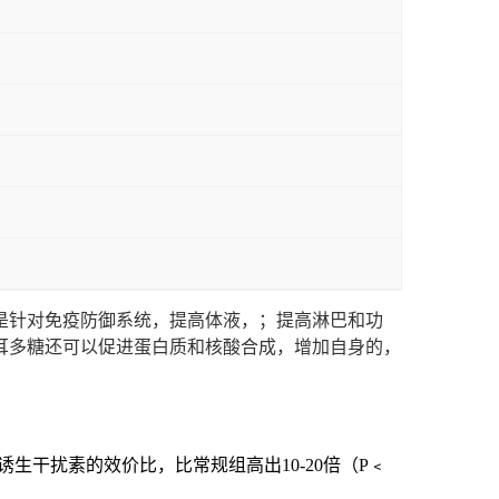
是针对免疫防御系统，提高体液，；提高淋巴和功
耳多糖还可以促进蛋白质和核酸合成，增加自身的，
干扰素的效价比，比常规组高出10-20倍（P﹤