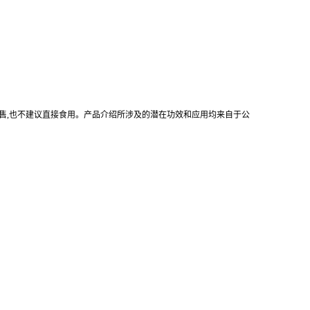
售
,
也不建议直接食用。产品介绍所涉及的潜在功效和应用均来自于公