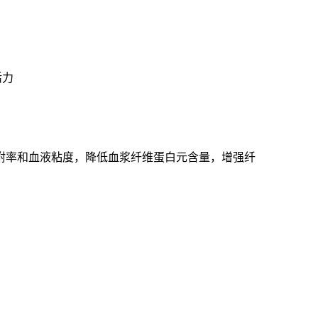
活力
附率和血液粘度，降低血浆纤维蛋白元含量，增强纤