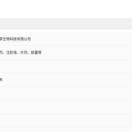
草生物科技有限公司
剂、注射液、片剂、胶囊等
末