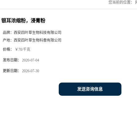
您当前的位置：
银耳浓缩粉，浸膏粉
品牌：
西安四叶草生物科技有限公司
产地：
西安四叶草生物科憃有限公司
价格：
￥70/千克
发布日期：
2020-07-04
更新日期：
2026-07-30
发送咨询信息