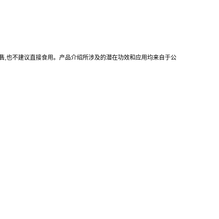
售
,
也不建议直接食用。产品介绍所涉及的潜在功效和应用均来自于公