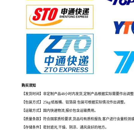
购买须知
【发货时间】非定制产品
48
小时内发货
,
定制产品根据实际需要作出调整
【包装方式】
25kg/
纸板桶、铝箔袋
包装可根据实际情况作出调整。
【运输方式】国内快递物流
,
报价包含运输费用。
【质量条款】符合国家质检要求
,
货品均有质检报告
,
客户进行含量检测
【存储条件】密封遮光
,
干燥、阴凉、通风良好的地方。