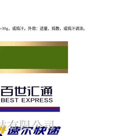
-30g，或捣汁。外用：适量，捣敷，或捣汁调涂。