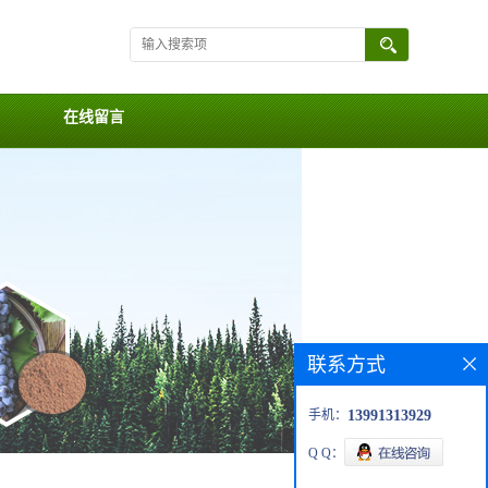
在线留言
联系方式
手机：
13991313929
Q Q：