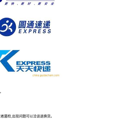
。
或者菌检
,
出现问题可以洽谈退换货。