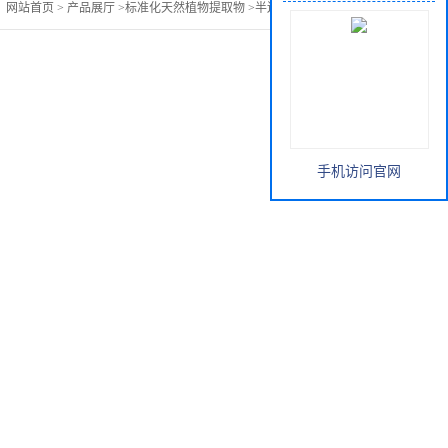
：
网站首页
>
产品展厅
>
标准化天然植物提取物
>
半边莲提取物价格
手机访问官网