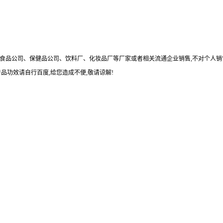
食品公司、保健品公司、饮料厂、化妆品厂等厂家或者相关流通企业销售
,
不对个人销
产品功效请自行百度
,
给您造成不便
,
敬请谅解
!