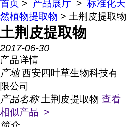
首页
>
产品展厅
>
标准化天
然植物提取物
> 土荆皮提取物
土荆皮提取物
2017-06-30
产品详情
产地
西安四叶草生物科技有
限公司
产品名称
土荆皮提取物
查看
相似产品 >
简介