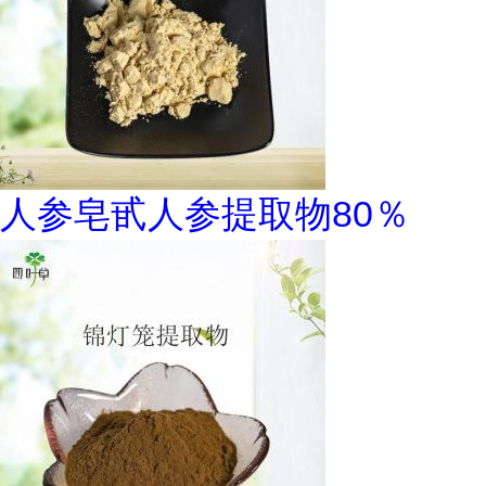
人参皂甙人参提取物80％