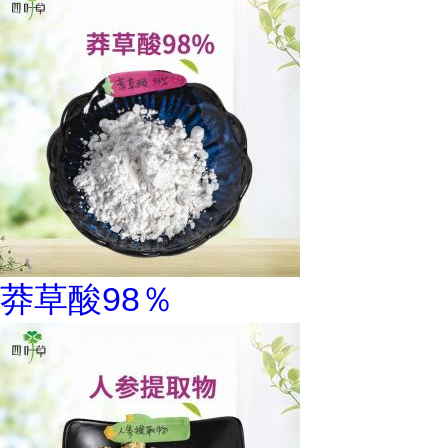
莽草酸98％