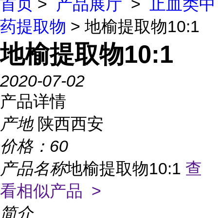
首页
>
产品展厅
>
止血类中
药提取物
> 地榆提取物10:1
地榆提取物10:1
2020-07-02
产品详情
产地
陕西西安
价格：
60
产品名称
地榆提取物10:1
查
看相似产品 >
简介