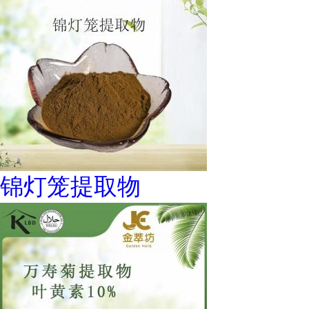
锦灯笼提取物