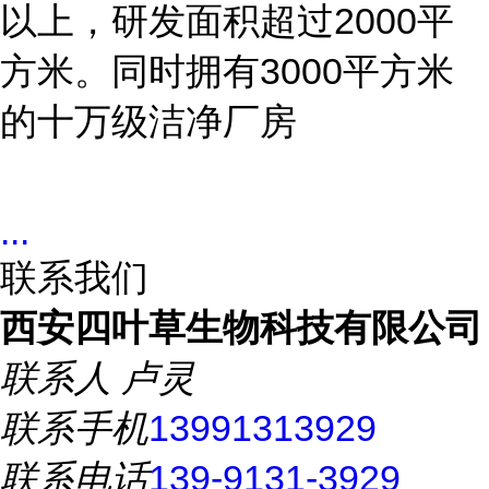
2000
平
以上，研发面积超过
方米。同时拥有
3000
平方米
的十万级洁净厂房
...
联系我们
西安四叶草生物科技有限公司
联系人
卢灵
联系手机
13991313929
联系电话
139-9131-3929