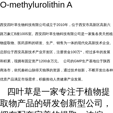
O-methylurolithin A
2010
西安四叶草生物科技有限公司成立于
年，位于西安市高新区高新六
B
1005
路万象汇
座
室。西安四叶草生物科技有限公司是一家集各类天然植
物提取物、医药原料的研发、生产、销售为一体的现代化高新技术企业。
总部位于西安高新技术产业开发区，注册资金
100
万*，经过多年的发展
1200
GMP
和积累，现拥有固定资产
余万元。
公司的
生产基地位于陕西
商洛市，依托秦岭山脉得天独厚的资源，通过技术创新，不断开发出各种
优质产品满足市场需求，积极推动人类健康产业发展。
四叶草是一家专注于植物提
取物产品的研发创新型公司，