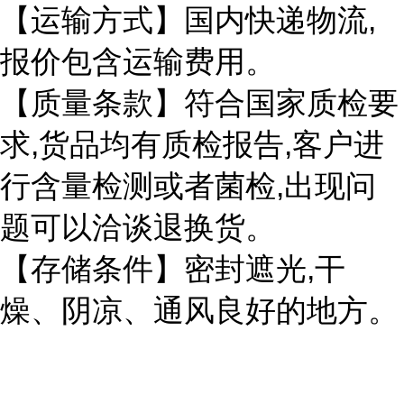
,
【运输方式】国内快递物流
报价包含运输费用。
【质量条款】符合国家质检要
,
,
求
货品均有质检报告
客户进
,
行含量检测或者菌检
出现问
题可以洽谈退换货。
,
【存储条件】密封遮光
干
燥、阴凉、通风良好的地方。