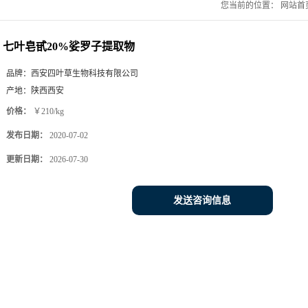
您当前的位置：
网站首
七叶皂甙20%娑罗子提取物
品牌：
西安四叶草生物科技有限公司
产地：
陕西西安
价格：
￥210/kg
发布日期：
2020-07-02
更新日期：
2026-07-30
发送咨询信息