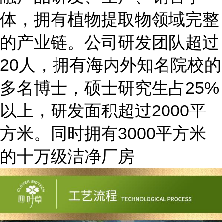
体，拥有植物提取物领域完整
的产业链。公司研发团队超过
20
人，拥有海内外知名院校的
25%
多名博士，硕士研究生占
2000
平
以上，研发面积超过
方米。同时拥有
3000
平方米
的十万级洁净厂房