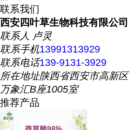
联系我们
西安四叶草生物科技有限公司
联系人
卢灵
联系手机
13991313929
联系电话
139-9131-3929
所在地址
陕西省西安市高新区
万象汇B座1005室
推荐产品